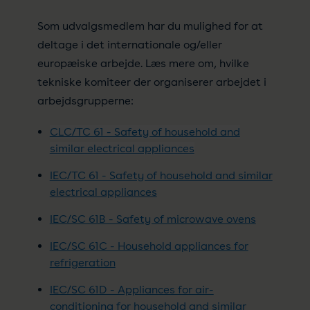
Som udvalgsmedlem har du mulighed for at
deltage i det internationale og/eller
europæiske arbejde. Læs mere om, hvilke
tekniske komiteer der organiserer arbejdet i
arbejdsgrupperne:
CLC/TC 61 - Safety of household and
similar electrical appliances
IEC/TC 61 - Safety of household and similar
electrical appliances
IEC/SC 61B - Safety of microwave ovens
IEC/SC 61C - Household appliances for
refrigeration
IEC/SC 61D - Appliances for air-
conditioning for household and similar