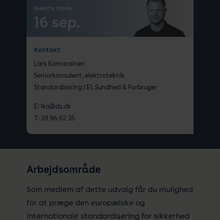
Næste møde
16 sep.
Kontakt
Lars Kamarainen
Seniorkonsulent, elektroteknik
Standardisering | El, Sundhed & Forbruger
E:
lka@ds.dk
T:
39 96 62 35
Arbejdsområde
Som medlem af dette udvalg får du mulighed
for at præge den europæiske og
internationale standardisering for sikkerhed