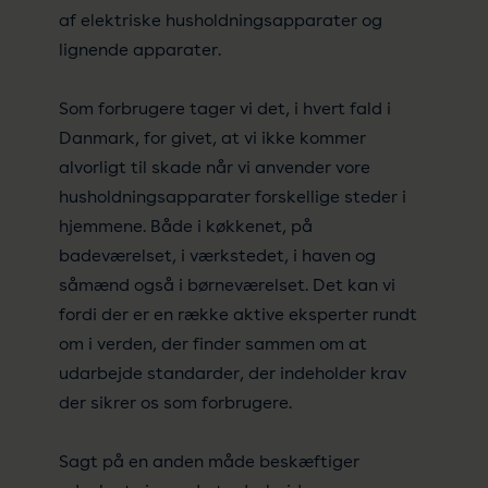
af elektriske husholdningsapparater og
lignende apparater.
Som forbrugere tager vi det, i hvert fald i
Danmark, for givet, at vi ikke kommer
alvorligt til skade når vi anvender vore
husholdningsapparater forskellige steder i
hjemmene. Både i køkkenet, på
badeværelset, i værkstedet, i haven og
såmænd også i børneværelset. Det kan vi
fordi der er en række aktive eksperter rundt
om i verden, der finder sammen om at
udarbejde standarder, der indeholder krav
der sikrer os som forbrugere.
Sagt på en anden måde beskæftiger