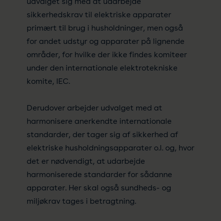
udvalget sig med at udarbejde
sikkerhedskrav til elektriske apparater
primært til brug i husholdninger, men også
for andet udstyr og apparater på lignende
områder, for hvilke der ikke findes komiteer
under den internationale elektrotekniske
komite, IEC.
Derudover arbejder udvalget med at
harmonisere anerkendte internationale
standarder, der tager sig af sikkerhed af
elektriske husholdningsapparater o.l. og, hvor
det er nødvendigt, at udarbejde
harmoniserede standarder for sådanne
apparater. Her skal også sundheds- og
miljøkrav tages i betragtning.