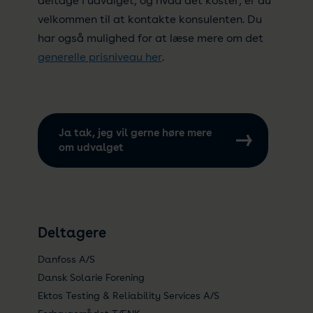
deltage i udvalget, og hvad det koster, er du
velkommen til at kontakte konsulenten. Du
har også mulighed for at læse mere om det
generelle prisniveau her
.
Ja tak, jeg vil gerne høre mere
om udvalget
Deltagere
Danfoss A/S
Dansk Solarie Forening
Ektos Testing & Reliability Services A/S