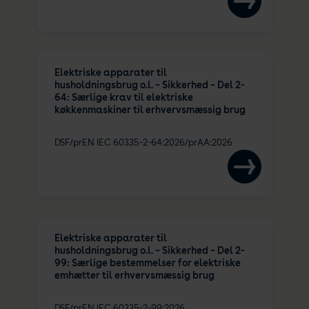
Elektriske apparater til
husholdningsbrug o.l. – Sikkerhed – Del 2-
64: Særlige krav til elektriske
køkkenmaskiner til erhvervsmæssig brug
DSF/prEN IEC 60335-2-64:2026/prAA:2026
Elektriske apparater til
husholdningsbrug o.l. – Sikkerhed – Del 2-
99: Særlige bestemmelser for elektriske
emhætter til erhvervsmæssig brug
DSF/prEN IEC 60335-2-99:2026