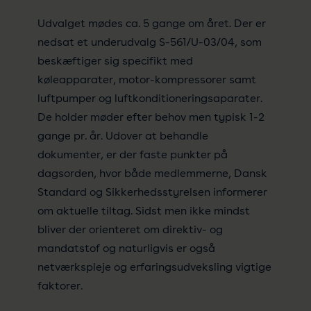
Udvalget mødes ca. 5 gange om året. Der er
nedsat et underudvalg S-561/U-03/04, som
beskæftiger sig specifikt med
køleapparater, motor-kompressorer samt
luftpumper og luftkonditioneringsaparater.
De holder møder efter behov men typisk 1-2
gange pr. år. Udover at behandle
dokumenter, er der faste punkter på
dagsorden, hvor både medlemmerne, Dansk
Standard og Sikkerhedsstyrelsen informerer
om aktuelle tiltag. Sidst men ikke mindst
bliver der orienteret om direktiv- og
mandatstof og naturligvis er også
netværkspleje og erfaringsudveksling vigtige
faktorer.