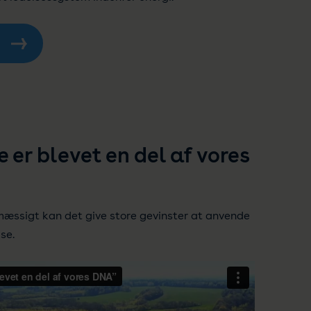
 er blevet en del af vores
æssigt kan det give store gevinster at anvende
se.