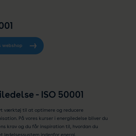
001
es webshop
iledelse - ISO 50001
vt værktøj til at optimere og reducere
isation. På vores kurser i energiledelse bliver du
s krav og du får inspiration til, hvordan du
 ledelsessystem indenfor energi.