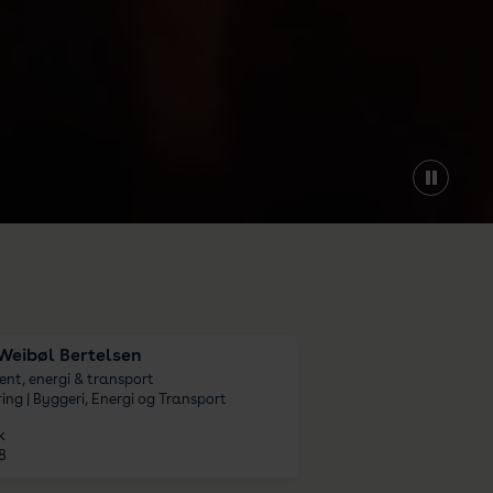
 Weibøl Bertelsen
ent, energi & transport
ing | Byggeri, Energi og Transport
k
8