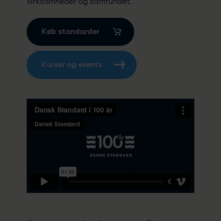
virksomheder og samfundet.
Køb standarder
Kurser og events