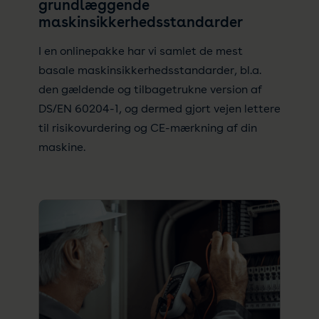
grundlæggende
maskinsikkerhedsstandarder
I en onlinepakke har vi samlet de mest
basale maskinsikkerhedsstandarder, bl.a.
den gældende og tilbagetrukne version af
DS/EN 60204-1, og dermed gjort vejen lettere
til risikovurdering og CE-mærkning af din
maskine.