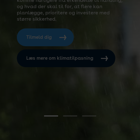
komme hurtigere fra erkendelse til handling,
og hvad der skal til for, at flere kan
planlægge, prioritere og investere med
større sikkerhed.
Tilmeld dig
Læs mere om klimatilpasning