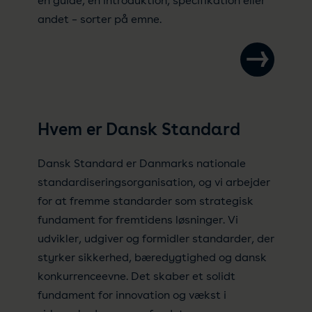
en guide, en introduktion, specifikation eller
andet – sorter på emne.
Hvem er Dansk Standard
Dansk Standard er Danmarks nationale
standardiseringsorganisation, og vi arbejder
for at fremme standarder som strategisk
fundament for fremtidens løsninger. Vi
udvikler, udgiver og formidler standarder, der
styrker sikkerhed, bæredygtighed og dansk
konkurrenceevne. Det skaber et solidt
fundament for innovation og vækst i