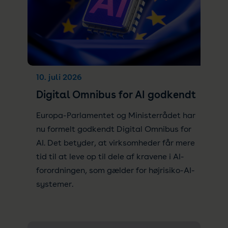
10. juli 2026
Digital Omnibus for AI godkendt
Europa-Parlamentet og Ministerrådet har
nu formelt godkendt Digital Omnibus for
AI. Det betyder, at virksomheder får mere
tid til at leve op til dele af kravene i AI-
forordningen, som gælder for højrisiko-AI-
systemer.