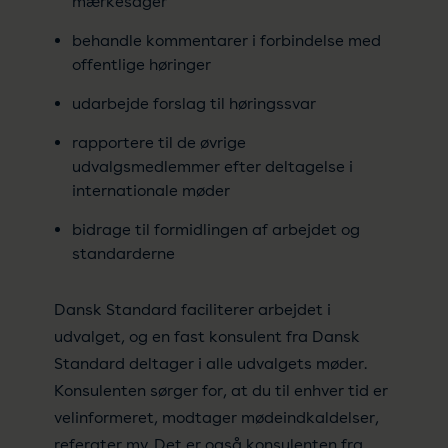
mærkesager
behandle kommentarer i forbindelse med
offentlige høringer
udarbejde forslag til høringssvar
rapportere til de øvrige
udvalgsmedlemmer efter deltagelse i
internationale møder
bidrage til formidlingen af arbejdet og
standarderne
Dansk Standard faciliterer arbejdet i
udvalget, og en fast konsulent fra Dansk
Standard deltager i alle udvalgets møder.
Konsulenten sørger for, at du til enhver tid er
velinformeret, modtager mødeindkaldelser,
referater mv. Det er også konsulenten fra