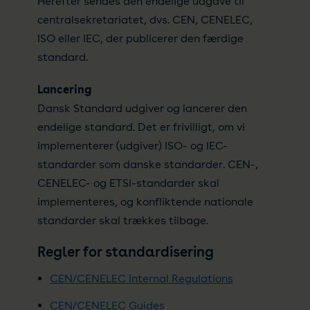
Herefter sendes den endelige udgave til
centralsekretariatet, dvs. CEN, CENELEC,
ISO eller IEC, der publicerer den færdige
standard.
Lancering
Dansk Standard udgiver og lancerer den
endelige standard. Det er frivilligt, om vi
implementerer (udgiver) ISO- og IEC-
standarder som danske standarder. CEN-,
CENELEC- og ETSI-standarder skal
implementeres, og konfliktende nationale
standarder skal trækkes tilbage.
Regler for standardisering
CEN/CENELEC Internal Regulations
CEN/CENELEC Guides