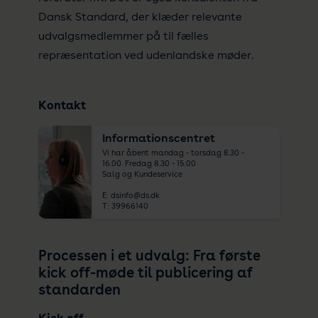
Dansk Standard, der klæder relevante
udvalgsmedlemmer på til fælles
repræsentation ved udenlandske møder.
Kontakt
Informationscentret
Vi har åbent mandag - torsdag 8.30 -
16.00. Fredag 8.30 - 15.00
Salg og Kundeservice
E:
dsinfo@ds.dk
T:
39966140
Processen i et udvalg: Fra første
kick off-møde til publicering af
standarden