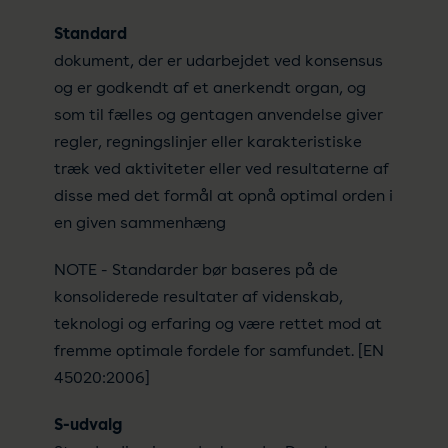
Standard
dokument, der er udarbejdet ved konsensus
og er godkendt af et anerkendt organ, og
som til fælles og gentagen anvendelse giver
regler, regningslinjer eller karakteristiske
træk ved aktiviteter eller ved resultaterne af
disse med det formål at opnå optimal orden i
en given sammenhæng
NOTE - Standarder bør baseres på de
konsoliderede resultater af videnskab,
teknologi og erfaring og være rettet mod at
fremme optimale fordele for samfundet. [EN
45020:2006]
S-udvalg