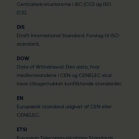
Centralsekretariaterne i IEC (CO) og ISO
(CS).
DIS
Draft International Standard. Forslag til ISO-
standard.
DOW
Date of Withdrawal. Den dato, hvor
medlemslandene i CEN og CENELEC skal
have tilbagetrukket konfliktende standarder.
EN
Europæisk standard udgivet af CEN eller
CENELEC.
ETSI
European Telecommunications Standards