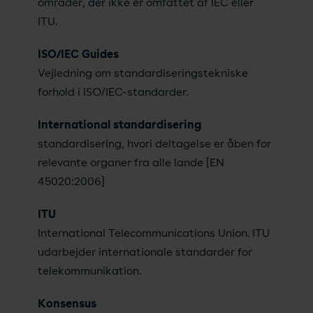
områder, der ikke er omfattet af IEC eller
ITU.
ISO/IEC Guides
Vejledning om standardiseringstekniske
forhold i ISO/IEC-standarder.
International standardisering
standardisering, hvori deltagelse er åben for
relevante organer fra alle lande [EN
45020:2006]
ITU
International Telecommunications Union. ITU
udarbejder internationale standarder for
telekommunikation.
Konsensus