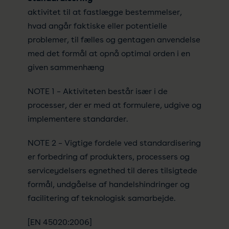
aktivitet til at fastlægge bestemmelser,
hvad angår faktiske eller potentielle
problemer, til fælles og gentagen anvendelse
med det formål at opnå optimal orden i en
given sammenhæng
NOTE 1 – Aktiviteten består især i de
processer, der er med at formulere, udgive og
implementere standarder.
NOTE 2 – Vigtige fordele ved standardisering
er forbedring af produkters, processers og
serviceydelsers egnethed til deres tilsigtede
formål, undgåelse af handelshindringer og
facilitering af teknologisk samarbejde.
[EN 45020:2006]