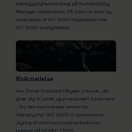
bæredygtighedsstrategi på Sustainability
Manager uddannelsen. Få viden om krav og
anvendelse af ISO 14001-miljøledelse eller
ISO 50001-energiledelse.
Risikoledelse
Hos Dansk Standard tilbyder vi kurser, der
giver dig et solidt og praksisnært fundament
– fra den overordnede ramme for
risikostyring i ISO 31000 til specialiseret
styring af informationssikkerhedsrisici
baseret på ISO/IEC 27005.