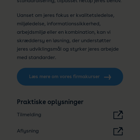
standardisering, tilpasset netop jeres behov.
Uanset om jeres fokus er kvalitetsledelse,
miljøledelse, informationssikkerhed,
arbejdsmiljø eller en kombination, kan vi
skræddersy en løsning, der understøtter
jeres udviklingsmål og styrker jeres arbejde
med standarder.
Læs mere om vores firmakurser
Praktiske oplysninger
Tilmelding
Aflysning