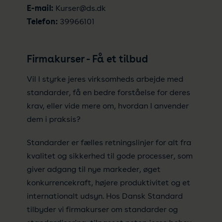
E-mail:
Kurser@ds.dk
Telefon:
39966101
Firmakurser - Få et tilbud
Vil I styrke jeres virksomheds arbejde med
standarder, få en bedre forståelse for deres
krav, eller vide mere om, hvordan I anvender
dem i praksis?
Standarder er fælles retningslinjer for alt fra
kvalitet og sikkerhed til gode processer, som
giver adgang til nye markeder, øget
konkurrencekraft, højere produktivitet og et
internationalt udsyn. Hos Dansk Standard
tilbyder vi firmakurser om standarder og