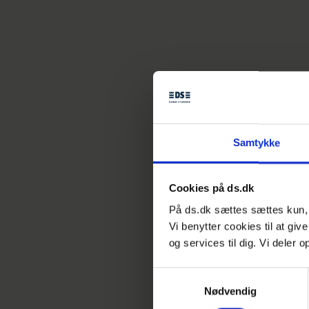
Samtykke
Cookies på ds.dk
På ds.dk sættes sættes kun, h
Vi benytter cookies til at giv
og services til dig. Vi deler
Samtykkevalg
Nødvendig