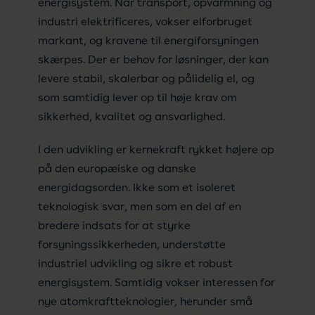
energisystem. Når transport, opvarmning og
industri elektrificeres, vokser elforbruget
markant, og kravene til energiforsyningen
skærpes. Der er behov for løsninger, der kan
levere stabil, skalerbar og pålidelig el, og
som samtidig lever op til høje krav om
sikkerhed, kvalitet og ansvarlighed.
I den udvikling er kernekraft rykket højere op
på den europæiske og danske
energidagsorden. Ikke som et isoleret
teknologisk svar, men som en del af en
bredere indsats for at styrke
forsyningssikkerheden, understøtte
industriel udvikling og sikre et robust
energisystem. Samtidig vokser interessen for
nye atomkraftteknologier, herunder små