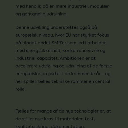
med henblik på en mere industriel, modulær
og gentagelig udrulning.
Denne udvikling understøttes også på
europæisk niveau, hvor EU har styrket fokus
på blandt andet SMR’er som led i arbejdet
med energisikkerhed, konkurrenceevne og
industriel kapacitet. Ambitionen er at
accelerere udvikling og udrulning af de første
europæiske projekter i de kommende år – og
her spiller fælles tekniske rammer en central
rolle.
Fælles for mange af de nye teknologier er, at
de stiller nye krav til materialer, test,
kvalitetssikring, dokumentation,