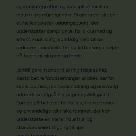
systemintegration og samspillet mellem
industri og myndigheder. Standarder skaber
et fælles teknisk udgangspunkt, der
understøtter compliance, høj sikkerhed og
effektiv udvikling, samtidig med at de
reducerer kompleksitet og letter samarbejde
på tværs af aktører og lande.
Jo tidligere standardisering tænkes ind,
desto bedre forudsætninger skabes der for
skalerbarhed, markedsmodning og ansvarlig
udbredelse. Også her peger udviklingen i
Europa på behovet for fælles, transparente
og anvendelige tekniske rammer, der kan
understøtte en mere industriel og
standardiseret tilgang til nye
energiteknologier.