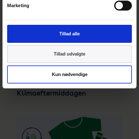
Marketing
Tillad alle
Tillad udvalgte
Kun nødvendige
Andre arrangementer til
Klimaeftermiddagen