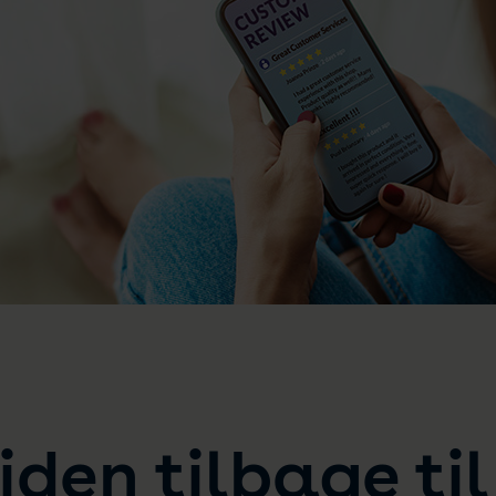
liden tilbage ti