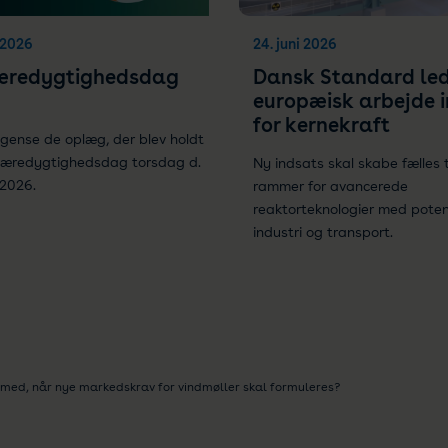
i 2026
24. juni 2026
æredygtighedsdag
Dansk Standard led
europæisk arbejde 
for kernekraft
r gense de oplæg, der blev holdt
Bæredygtighedsdag torsdag d.
Ny indsats skal skabe fælles 
 2026.
rammer for avancerede
reaktorteknologier med potent
industri og transport.
med, når nye markedskrav for vindmøller skal formuleres?