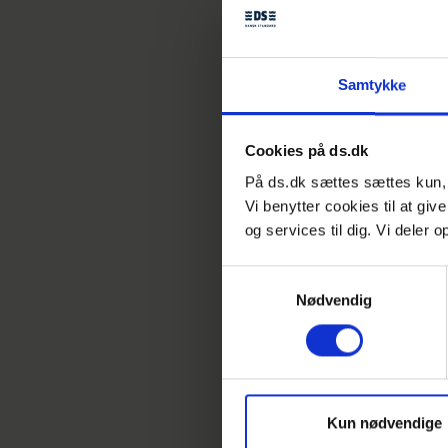
Samtykke
Cookies på ds.dk
På ds.dk sættes sættes kun, h
Vi benytter cookies til at giv
og services til dig. Vi deler
Samtykkevalg
Nødvendig
Kontakt
Asker Juu
Kun nødvendige
Chefkonsulen