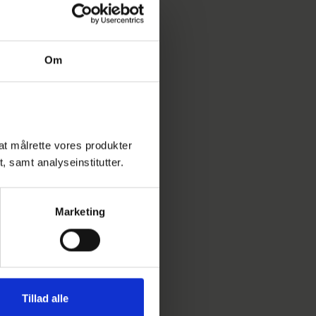
Om
l at målrette vores produkter
t, samt analyseinstitutter.
Marketing
Tillad alle