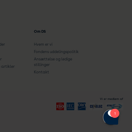
Om DS
der
Hvem er vi
Fondens uddelingspolitik
r
Ansættelse og ledige
stillinger
artikler
Kontakt
Vi er medlem af