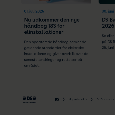
01. juli 2026
30. jun
Nu udkommer den nye
DS B
håndbog 183 for
2026
elinstallationer
Se elle
på DS 
Den opdaterede håndbog samler de
25. juni
gældende standarder for elektriske
installationer og giver overblik over de
seneste ændringer og rettelser på
området.
Nyhedsarkiv
Er Danmark 