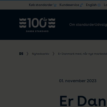
Køb standarder
Kundeservice
English
L
Om standarder
Udvalg
Nyhedsarkiv
Er Danmark med, når nye markedskr
01. november 2023
Er Dan