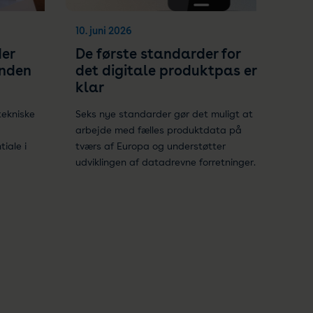
10. juni 2026
er
De første standarder for
inden
det digitale produktpas er
klar
tekniske
Seks nye standarder gør det muligt at
arbejde med fælles produktdata på
iale i
tværs af Europa og understøtter
udviklingen af datadrevne forretninger.