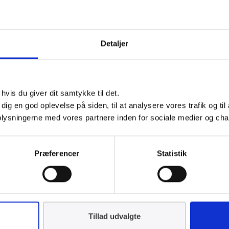
Detaljer
vis du giver dit samtykke til det.
e dig en god oplevelse på siden, til at analysere vores trafik og ti
 oplysningerne med vores partnere inden for sociale medier og cha
Præferencer
Statistik
l Aagren
Tillad udvalgte
t, fagleder, energi & transport