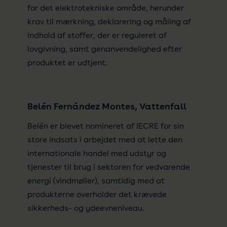
for det elektrotekniske område, herunder
krav til mærkning, deklarering og måling af
indhold af stoffer, der er reguleret af
lovgivning, samt genanvendelighed efter
produktet er udtjent.
Belén Fernández Montes, Vattenfall
Belén er blevet nomineret af IECRE for sin
store indsats i arbejdet med at lette den
internationale handel med udstyr og
tjenester til brug i sektoren for vedvarende
energi (vindmøller), samtidig med at
produkterne overholder det krævede
sikkerheds- og ydeevneniveau.