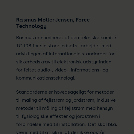
Rasmus Møller Jensen, Force
Technology
Rasmus er nomineret af den tekniske komité
TC 108 for sin store indsats i arbejdet med
udviklingen af internationale standarder for
sikkerhedskrav til elektronisk udstyr inden
for feltet audio-, video-, informations- og
kommunikationsteknologi.
Standarderne er hovedsageligt for metoder
til måling af fejlstrøm og jordstrøm, inklusive
metoder til måling af fejlstrøm med hensyn
til fysiologiske effekter og jordstrøm i
forbindelse med til installation. Det skal bl.a.
være med til at sikre, at der ikke opstår