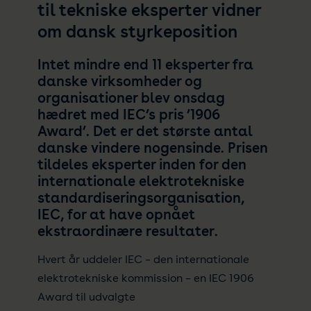
til tekniske eksperter vidner
om dansk styrkeposition
Intet mindre end 11 eksperter fra
danske virksomheder og
organisationer blev onsdag
hædret med IEC’s pris ’1906
Award’. Det er det største antal
danske vindere nogensinde. Prisen
tildeles eksperter inden for den
internationale elektrotekniske
standardiseringsorganisation,
IEC, for at have opnået
ekstraordinære resultater.
Hvert år uddeler IEC – den internationale
elektrotekniske kommission – en IEC 1906
Award til udvalgte