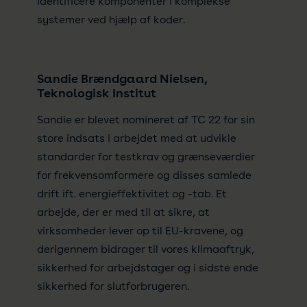
identificere komponenter i komplekse
systemer ved hjælp af koder.
Sandie Brændgaard Nielsen,
Teknologisk Institut
Sandie er blevet nomineret af TC 22 for sin
store indsats i arbejdet med at udvikle
standarder for testkrav og grænseværdier
for frekvensomformere og disses samlede
drift ift. energieffektivitet og -tab. Et
arbejde, der er med til at sikre, at
virksomheder lever op til EU-kravene, og
derigennem bidrager til vores klimaaftryk,
sikkerhed for arbejdstager og i sidste ende
sikkerhed for slutforbrugeren.