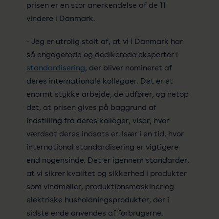
prisen er en stor anerkendelse af de 11
vindere i Danmark.
- Jeg er utrolig stolt af, at vi i Danmark har
så engagerede og dedikerede eksperter i
standardisering
, der bliver nomineret af
deres internationale kollegaer. Det er et
enormt stykke arbejde, de udfører, og netop
det, at prisen gives på baggrund af
indstilling fra deres kolleger, viser, hvor
værdsat deres indsats er. Især i en tid, hvor
international standardisering er vigtigere
end nogensinde. Det er igennem standarder,
at vi sikrer kvalitet og sikkerhed i produkter
som vindmøller, produktionsmaskiner og
elektriske husholdningsprodukter, der i
sidste ende anvendes af forbrugerne.