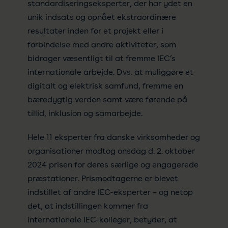
standardiseringseksperter, der har ydet en
unik indsats og opnået ekstraordinære
resultater inden for et projekt eller i
forbindelse med andre aktiviteter, som
bidrager væsentligt til at fremme IEC’s
internationale arbejde. Dvs. at muliggøre et
digitalt og elektrisk samfund, fremme en
bæredygtig verden samt være førende på
tillid, inklusion og samarbejde.
Hele 11 eksperter fra danske virksomheder og
organisationer modtog onsdag d. 2. oktober
2024 prisen for deres særlige og engagerede
præstationer. Prismodtagerne er blevet
indstillet af andre IEC-eksperter – og netop
det, at indstillingen kommer fra
internationale IEC-kolleger, betyder, at