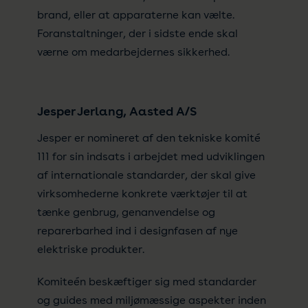
brand, eller at apparaterne kan vælte.
Foranstaltninger, der i sidste ende skal
værne om medarbejdernes sikkerhed.
Jesper Jerlang, Aasted A/S
Jesper er nomineret af den tekniske komité
111 for sin indsats i arbejdet med udviklingen
af internationale standarder, der skal give
virksomhederne konkrete værktøjer til at
tænke genbrug, genanvendelse og
reparerbarhed ind i designfasen af nye
elektriske produkter.
Komiteén beskæftiger sig med standarder
og guides med miljømæssige aspekter inden