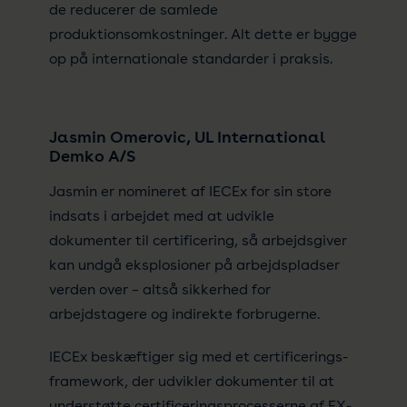
de reducerer de samlede
produktionsomkostninger. Alt dette er bygge
op på internationale standarder i praksis.
Jasmin Omerovic, UL International
Demko A/S
Jasmin er nomineret af IECEx for sin store
indsats i arbejdet med at udvikle
dokumenter til certificering, så arbejdsgiver
kan undgå eksplosioner på arbejdspladser
verden over – altså sikkerhed for
arbejdstagere og indirekte forbrugerne.
IECEx beskæftiger sig med et certificerings-
framework, der udvikler dokumenter til at
understøtte certificeringsprocesserne af EX-