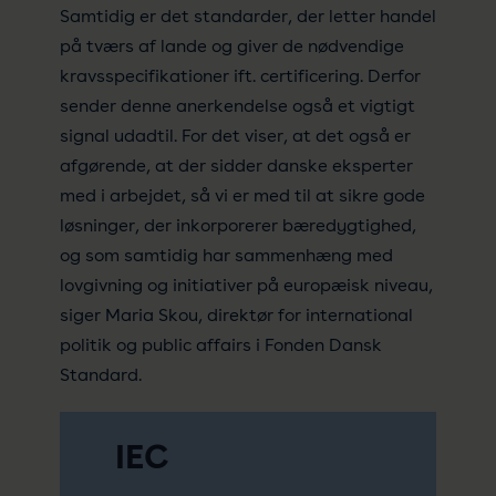
Samtidig er det standarder, der letter handel
på tværs af lande og giver de nødvendige
kravsspecifikationer ift. certificering. Derfor
sender denne anerkendelse også et vigtigt
signal udadtil. For det viser, at det også er
afgørende, at der sidder danske eksperter
med i arbejdet, så vi er med til at sikre gode
løsninger, der inkorporerer bæredygtighed,
og som samtidig har sammenhæng med
lovgivning og initiativer på europæisk niveau,
siger Maria Skou, direktør for international
politik og public affairs i Fonden Dansk
Standard.
IEC