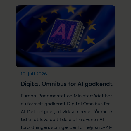
10. juli 2026
Digital Omnibus for AI godkendt
Europa-Parlamentet og Ministerrådet har
nu formelt godkendt Digital Omnibus for
AI. Det betyder, at virksomheder får mere
tid til at leve op til dele af kravene i AI-
forordningen, som gælder for højrisiko-AI-