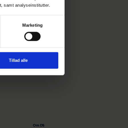
t, samt analyseinstitutter.
Marketing
Tillad alle
Om DS