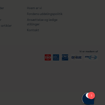
der
Hvem er vi
Fondens uddelingspolitik
r
Ansættelse og ledige
stillinger
artikler
Kontakt
Vi er medlem af