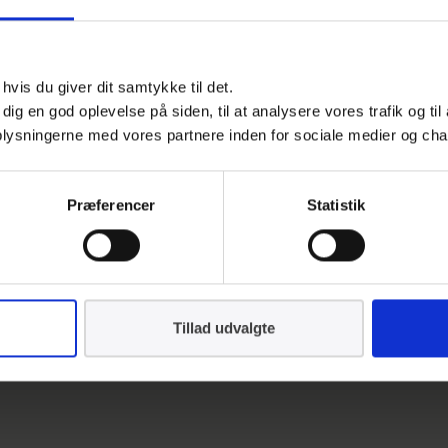
 oplysninger
vis du giver dit samtykke til det.
e dig en god oplevelse på siden, til at analysere vores trafik og ti
 oplysningerne med vores partnere inden for sociale medier og cha
Præferencer
Statistik
Tillad udvalgte
res
privatlivspolitik
.