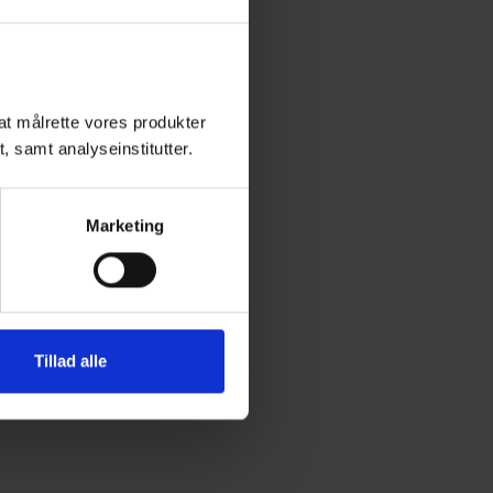
l at målrette vores produkter
t, samt analyseinstitutter.
Marketing
Tillad alle