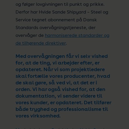
og følger lovgivningen til punkt og prikke.
Derfor har Hvide Sande Shipyard – Steel og
Service tegnet abonnement på Dansk
Standards overvågningstjeneste, der
overvåger de
harmoniserede standarder og
de tilhørende direktiver
.
Med overvågningen får vi selv vished
for, at de ting, vi arbejder efter, er
opdateret. Når vi som projektledere
skal fortælle vores producenter, hvad
de skal gøre, så ved vi, at det er i
orden. Vi har også vished for, at den
dokumentation, vi sender videre til
vores kunder, er opdateret. Det tilfører
både tryghed og professionalisme til
vores virksomhed.