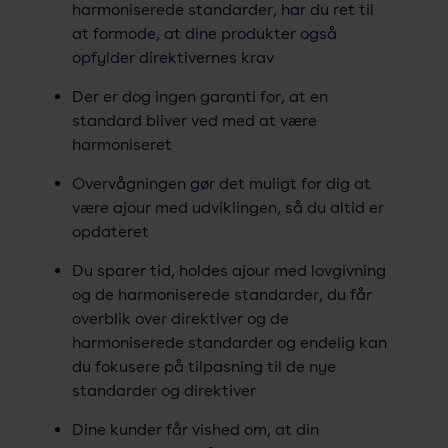
harmoniserede standarder, har du ret til
at formode, at dine produkter også
opfylder direktivernes krav
Der er dog ingen garanti for, at en
standard bliver ved med at være
harmoniseret
Overvågningen gør det muligt for dig at
være ajour med udviklingen, så du altid er
opdateret
Du sparer tid, holdes ajour med lovgivning
og de harmoniserede standarder, du får
overblik over direktiver og de
harmoniserede standarder og endelig kan
du fokusere på tilpasning til de nye
standarder og direktiver
Dine kunder får vished om, at din