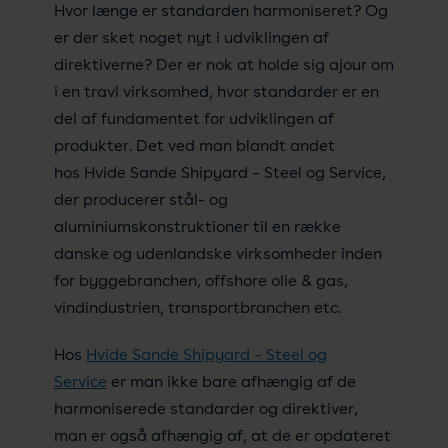
Hvor længe er standarden harmoniseret? Og
er der sket noget nyt i udviklingen af
direktiverne? Der er nok at holde sig ajour om
i en travl virksomhed, hvor standarder er en
del af fundamentet for udviklingen af
produkter. Det ved man blandt andet
hos Hvide Sande Shipyard – Steel og Service,
der producerer stål- og
aluminiumskonstruktioner til en række
danske og udenlandske virksomheder inden
for byggebranchen, offshore olie & gas,
vindindustrien, transportbranchen etc.
Hos
Hvide Sande Shipyard – Steel og
Service
er man ikke bare afhængig af de
harmoniserede standarder og direktiver,
man er også afhængig af, at de er opdateret