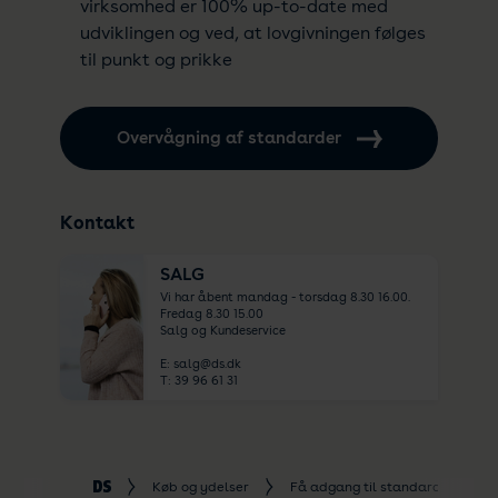
virksomhed er 100% up-to-date med
udviklingen og ved, at lovgivningen følges
til punkt og prikke
Overvågning af standarder
Kontakt
SALG
Vi har åbent mandag - torsdag 8.30 16.00.
Fredag 8.30 15.00
Salg og Kundeservice
E:
salg@ds.dk
T:
39 96 61 31
Køb og ydelser
Få adgang til standarder