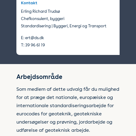
Kontakt
Erling Richard Trudsø
Chefkonsulent, byggeri
Standardisering | Byggeri, Energi og Transport
E:
ert@ds.dk
T:
39 96 61 19
Arbejdsområde
Som medlem af dette udvalg får du mulighed
for at præge det nationale, europæiske og
internationale standardiseringsarbejde for
eurocodes for geoteknik, geotekniske
undersøgelser og prøvning, jordarbejde og
udførelse af geoteknisk arbejde.