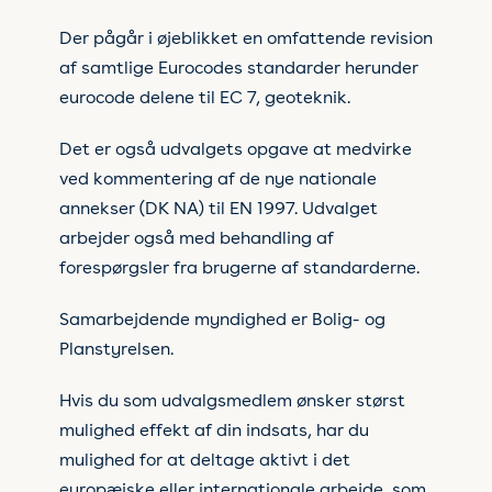
Der pågår i øjeblikket en omfattende revision
af samtlige Eurocodes standarder herunder
eurocode delene til EC 7, geoteknik.
Det er også udvalgets opgave at medvirke
ved kommentering af de nye nationale
annekser (DK NA) til EN 1997. Udvalget
arbejder også med behandling af
forespørgsler fra brugerne af standarderne.
Samarbejdende myndighed er Bolig- og
Planstyrelsen.
Hvis du som udvalgsmedlem ønsker størst
mulighed effekt af din indsats, har du
mulighed for at deltage aktivt i det
europæiske eller internationale arbejde, som