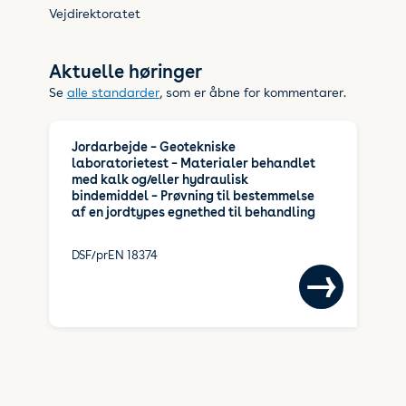
Vejdirektoratet
Aktuelle høringer
Se
alle standarder
, som er åbne for kommentarer.
Jordarbejde – Geotekniske
laboratorietest – Materialer behandlet
med kalk og/eller hydraulisk
bindemiddel – Prøvning til bestemmelse
af en jordtypes egnethed til behandling
DSF/prEN 18374