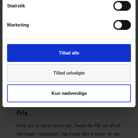
Statistik
Marketing
Tillad alle
Tillad udvalgte
Kun nødvendige
Pris
Hvis du vil høre mere om, hvad du får ud af at
deltage i udvalget, og hvad det koster, er du