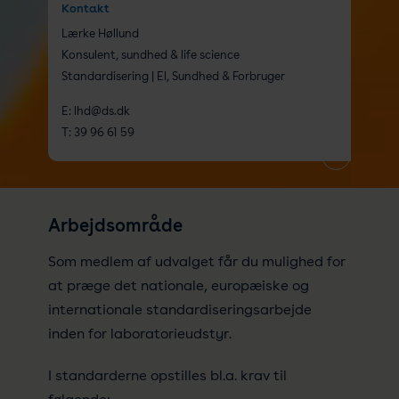
Kontakt
Lærke Høllund
Konsulent, sundhed & life science
Standardisering | El, Sundhed & Forbruger
E:
lhd@ds.dk
T:
39 96 61 59
Arbejdsområde
Som medlem af udvalget får du mulighed for
at præge det nationale, europæiske og
internationale standardiseringsarbejde
inden for laboratorieudstyr.
I standarderne opstilles bl.a. krav til