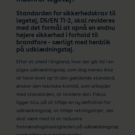
Standarden for sikkerhedskrav til
legetøj, DS/EN 71-2, skal revideres
med det formål at opnå en endnu
højere sikkerhed i forhold til
brandfare – særligt med henblik
på udklædningstøj.
Efter et uheld I England, hvor der gik ild i en
piges udklædningstøj, som dog menes ikke
at have levet op til den gældende standard,
ønsker den tekniske komité, som arbejder
med standarden, at revidere den. Fokus
ligger bl.a. på at tilføje en ny definition for
udklædningstøj, at tilføje retningslinjer, der
skal være med til at reducere
forbrændingshastigheden på udklædningstøj
samt tilføje nye testmetoder.