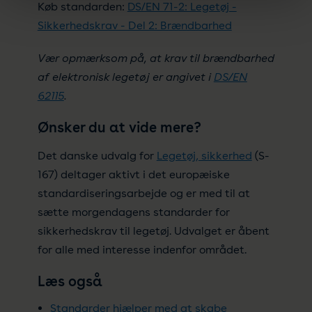
Køb standarden:
DS/EN 71-2: Legetøj -
Sikkerhedskrav - Del 2: Brændbarhed
Vær opmærksom på, at krav til brændbarhed
af elektronisk legetøj er angivet i
DS/EN
62115
.
Ønsker du at vide mere?
Det danske udvalg for
Legetøj, sikkerhed
(S-
167) deltager aktivt i det europæiske
standardiseringsarbejde og er med til at
sætte morgendagens standarder for
sikkerhedskrav til legetøj. Udvalget er åbent
for alle med interesse indenfor området.
Læs også
Standarder hjælper med at skabe