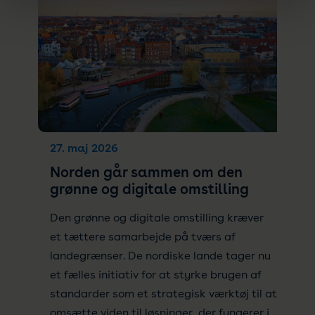
27. maj 2026
Norden går sammen om den
grønne og digitale omstilling
Den grønne og digitale omstilling kræver
et tættere samarbejde på tværs af
landegrænser. De nordiske lande tager nu
et fælles initiativ for at styrke brugen af
standarder som et strategisk værktøj til at
omsætte viden til løsninger, der fungerer i...