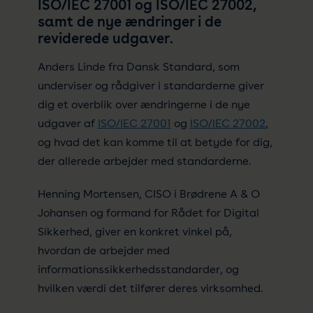
ISO/IEC 27001 og ISO/IEC 27002,
samt de nye ændringer i de
reviderede udgaver.
Anders Linde fra Dansk Standard, som
underviser og rådgiver i standarderne giver
dig et overblik over ændringerne i de nye
udgaver af
ISO/IEC 27001
og
ISO/IEC 27002
,
og hvad det kan komme til at betyde for dig,
der allerede arbejder med standarderne.
Henning Mortensen, CISO i Brødrene A & O
Johansen og formand for Rådet for Digital
Sikkerhed, giver en konkret vinkel på,
hvordan de arbejder med
informationssikkerhedsstandarder, og
hvilken værdi det tilfører deres virksomhed.