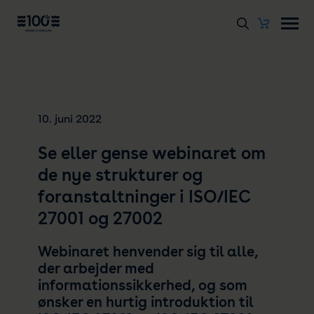
10. juni 2022
Se eller gense webinaret om
de nye strukturer og
foranstaltninger i ISO/IEC
27001 og 27002
Webinaret henvender sig til alle,
der arbejder med
informationssikkerhed, og som
ønsker en hurtig introduktion til