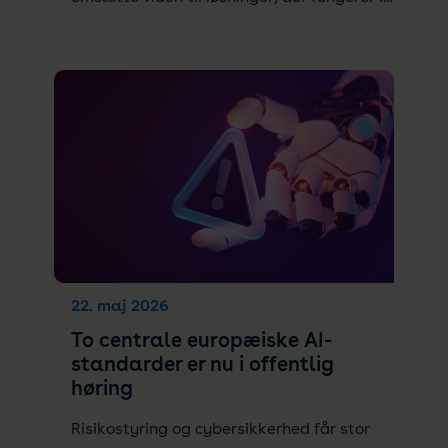
22. maj 2026
To centrale europæiske AI-
standarder er nu i offentlig
høring
Risikostyring og cybersikkerhed får stor