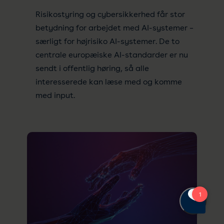
Risikostyring og cybersikkerhed får stor
betydning for arbejdet med AI-systemer –
særligt for højrisiko AI-systemer. De to
centrale europæiske AI-standarder er nu
sendt i offentlig høring, så alle
interesserede kan læse med og komme
med input.