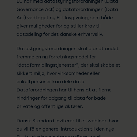
EU har med datastyringsforordningen (Data
Governance Act) og dataforordningen (Data
Act) vedtaget ny EU-lovgivning, som både
giver muligheder for og stiller krav til
datadeling for det danske erhvervsliv.
Datastyringsforordningen skal blandt andet
fremme en ny forretningsmodel for
”dataformidlingstjenester”, der skal skabe et
sikkert miljø, hvor virksomheder eller
enkeltpersoner kan dele data.
Dataforordningen har til hensigt at fjerne
hindringer for adgang til data for både
private og offentlige aktører.
Dansk Standard inviterer til et webinar, hvor
du vil få en generel introduktion til den nye