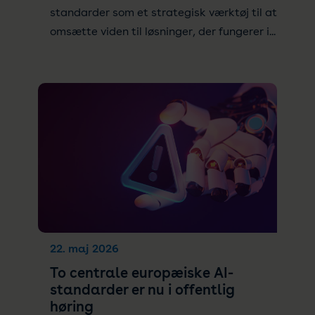
standarder som et strategisk værktøj til at
omsætte viden til løsninger, der fungerer i...
22. maj 2026
To centrale europæiske AI-
standarder er nu i offentlig
høring