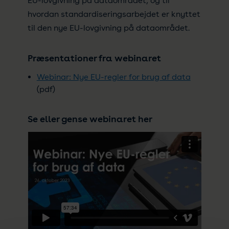
EU-lovgivning på dataområdet, og til
hvordan standardiseringsarbejdet er knyttet
til den nye EU-lovgivning på dataområdet.
Præsentationer fra webinaret
Webinar: Nye EU-regler for brug af data
(pdf)
Se eller gense webinaret her