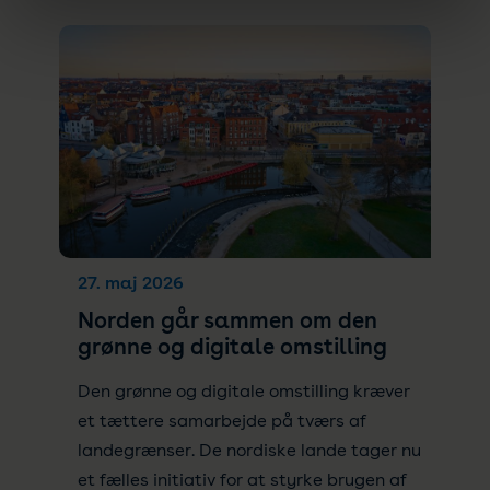
27. maj 2026
Norden går sammen om den
grønne og digitale omstilling
Den grønne og digitale omstilling kræver
et tættere samarbejde på tværs af
landegrænser. De nordiske lande tager nu
et fælles initiativ for at styrke brugen af