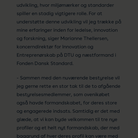
udvikling, hvor miljømærker og standarder
spiller en stadig vigtigere rolle. For at
understøtte denne udvikling vil jeg trække på
mine erfaringer inden for ledelse, innovation
og forskning, siger Marianne Thellersen,
koncerndirektør for Innovation og
Entreprenørskab på DTU og næstformand i
Fonden Dansk Standard.
- Sammen med den nuværende bestyrelse vil
jeg gerne rette en stor tak til de to afgående
bestyrelsesmedlemmer, som ovenikøbet
også havde formandskabet, for deres store
og engagerede indsats. Samtidig er det med
glæde, at vi kan byde velkommen til tre nye
profiler og et helt nyt formandskab, der med
baggrund af hver deres profil kan være med