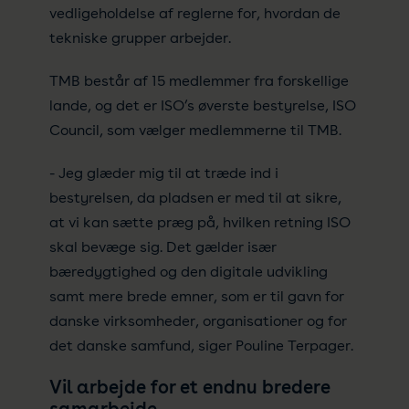
vedligeholdelse af reglerne for, hvordan de
tekniske grupper arbejder.
TMB består af 15 medlemmer fra forskellige
lande, og det er ISO’s øverste bestyrelse, ISO
Council, som vælger medlemmerne til TMB.
- Jeg glæder mig til at træde ind i
bestyrelsen, da pladsen er med til at sikre,
at vi kan sætte præg på, hvilken retning ISO
skal bevæge sig. Det gælder især
bæredygtighed og den digitale udvikling
samt mere brede emner, som er til gavn for
danske virksomheder, organisationer og for
det danske samfund, siger Pouline Terpager.
Vil arbejde for et endnu bredere
samarbejde