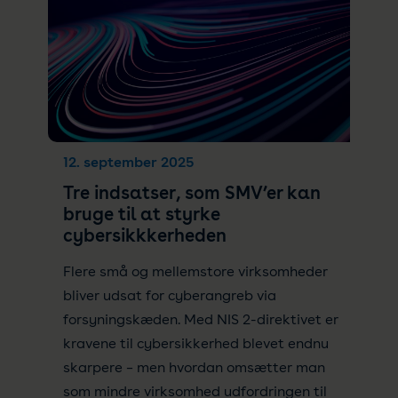
12. september 2025
Tre indsatser, som SMV’er kan
bruge til at styrke
cybersikkkerheden
Flere små og mellemstore virksomheder
bliver udsat for cyberangreb via
forsyningskæden. Med NIS 2-direktivet er
kravene til cybersikkerhed blevet endnu
skarpere – men hvordan omsætter man
som mindre virksomhed udfordringen til