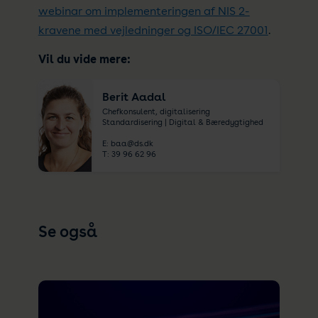
webinar om implementeringen af NIS 2-
kravene med vejledninger og ISO/IEC 27001
.
Vil du vide mere:
Berit Aadal
Chefkonsulent, digitalisering
Standardisering | Digital & Bæredygtighed
E:
baa@ds.dk
T:
39 96 62 96
Se også