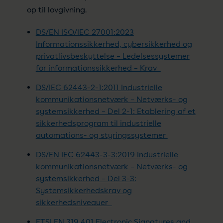
op til lovgivning.
DS/EN ISO/IEC 27001:2023
Informationssikkerhed, cybersikkerhed og
privatlivsbeskyttelse – Ledelsessystemer
for informationssikkerhed – Krav
DS/IEC 62443-2-1:2011 Industrielle
kommunikationsnetværk – Netværks- og
systemsikkerhed – Del 2-1: Etablering af et
sikkerhedsprogram til industrielle
automations- og styringssystemer
DS/EN IEC 62443-3-3:2019 Industrielle
kommunikationsnetværk – Netværks- og
systemsikkerhed – Del 3-3:
Systemsikkerhedskrav og
sikkerhedsniveauer
ETSI EN 319 401 Electronic Signatures and