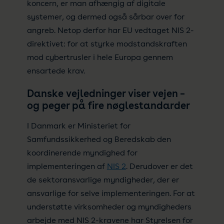
koncern, er man afhængig af digitale
systemer, og dermed også sårbar over for
angreb. Netop derfor har EU vedtaget NIS 2-
direktivet: for at styrke modstandskraften
mod cybertrusler i hele Europa gennem
ensartede krav.
Danske vejledninger viser vejen –
og peger på fire nøglestandarder
I Danmark er Ministeriet for
Samfundssikkerhed og Beredskab den
koordinerende myndighed for
implementeringen af
NIS 2
. Derudover er det
de sektoransvarlige myndigheder, der er
ansvarlige for selve implementeringen. For at
understøtte virksomheder og myndigheders
arbejde med NIS 2-kravene har Styrelsen for