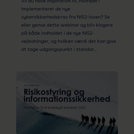
Vil du have inspiration til, hvordan I
implementerer de nye
cybersikkerhedskrav fra NIS2-loven? Se
eller gense dette webinar og bliv klogere
på både indholdet i de nye NIS2-
vejledninger, og hvilken værdi det kan give
at tage udgangspunkt i standar...