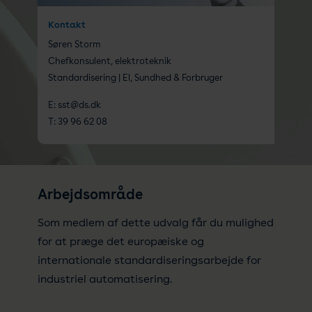
Kontakt
Søren Storm
Chefkonsulent, elektroteknik
Standardisering | El, Sundhed & Forbruger
E:
sst@ds.dk
T:
39 96 62 08
Arbejdsområde
Som medlem af dette udvalg får du mulighed
for at præge det europæiske og
internationale standardiseringsarbejde for
industriel automatisering.