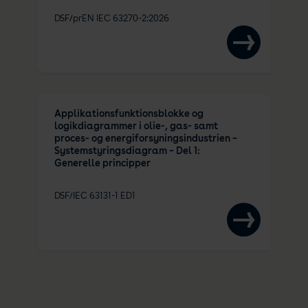
DSF/prEN IEC 63270-2:2026
Applikationsfunktionsblokke og
logikdiagrammer i olie-, gas- samt
proces- og energiforsyningsindustrien –
Systemstyringsdiagram – Del 1:
Generelle principper
DSF/IEC 63131-1 ED1