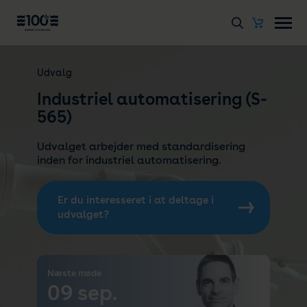
Udvalg
Industriel automatisering (S-
565)
Udvalget arbejder med standardisering
inden for industriel automatisering.
Er du interesseret i at deltage i
udvalget?
Næste møde
09 sep.