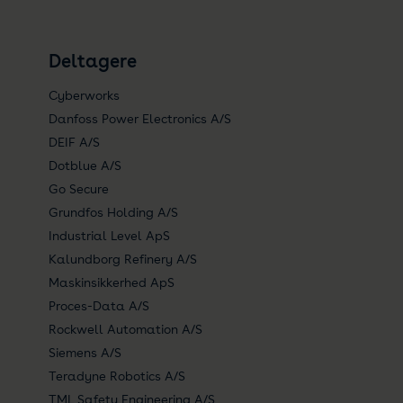
Deltagere
Cyberworks
Danfoss Power Electronics A/S
DEIF A/S
Dotblue A/S
Go Secure
Grundfos Holding A/S
Industrial Level ApS
Kalundborg Refinery A/S
Maskinsikkerhed ApS
Proces-Data A/S
Rockwell Automation A/S
Siemens A/S
Teradyne Robotics A/S
TML Safety Engineering A/S