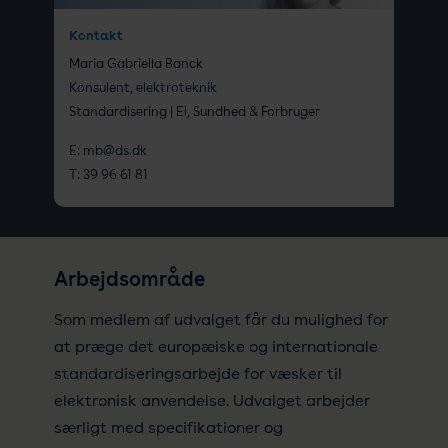
Kontakt
Maria Gabriella Banck
Konsulent, elektroteknik
Standardisering | El, Sundhed & Forbruger
E:
mb@ds.dk
T:
39 96 61 81
Arbejdsområde
Som medlem af udvalget får du mulighed for
at præge det europæiske og internationale
standardiseringsarbejde for væsker til
elektronisk anvendelse. Udvalget arbejder
særligt med specifikationer og