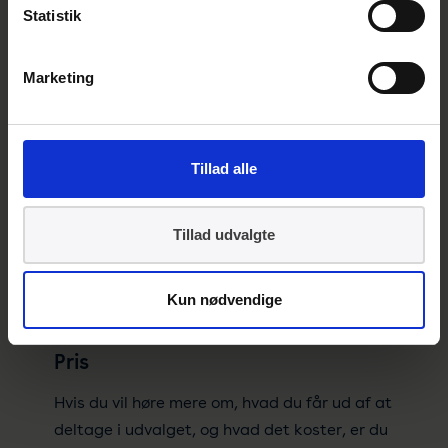
Statistik
Marketing
Tillad alle
Tillad udvalgte
Kun nødvendige
Pris
Hvis du vil høre mere om, hvad du får ud af at
deltage i udvalget, og hvad det koster, er du