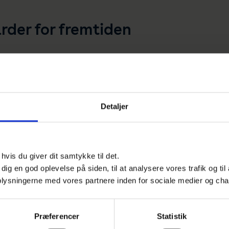
der for fremtiden
Detaljer
vis du giver dit samtykke til det.
e dig en god oplevelse på siden, til at analysere vores trafik og ti
 oplysningerne med vores partnere inden for sociale medier og cha
Præferencer
Statistik