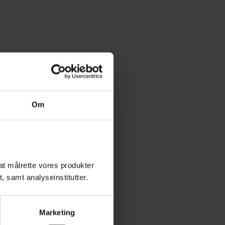
Om
l at målrette vores produkter
t, samt analyseinstitutter.
Marketing