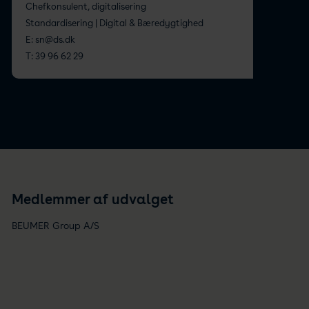
Chefkonsulent, digitalisering
Standardisering | Digital & Bæredygtighed
E:
sn@ds.dk
T:
39 96 62 29
Medlemmer af udvalget
BEUMER Group A/S