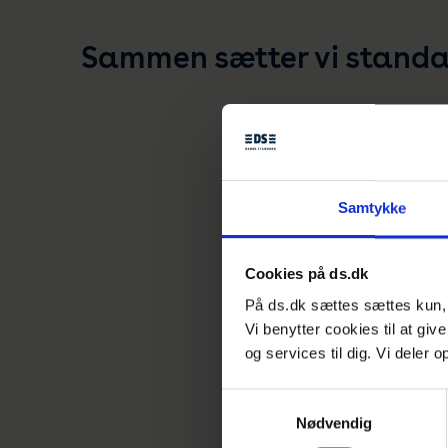
Sammen sætter vi standar
Samtykke
Cookies på ds.dk
På ds.dk sættes sættes kun, h
Vi benytter cookies til at giv
og services til dig. Vi deler
Samtykkevalg
Nødvendig