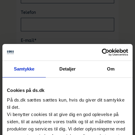
Telefon
E-mail*
Udvalg jeg er interesseret i*
Samtykke
Detaljer
Om
Cookies på ds.dk
Besked
På ds.dk sættes sættes kun, hvis du giver dit samtykke
til det.
Vi benytter cookies til at give dig en god oplevelse på
siden, til at analysere vores trafik og til at målrette vores
produkter og services til dig. Vi deler oplysningerne med