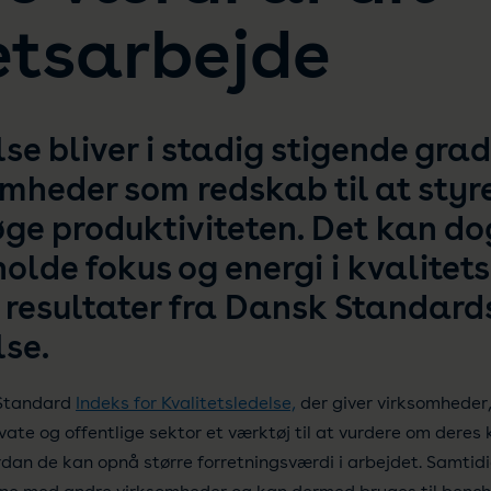
etsarbejde
se bliver i stadig stigende grad
mheder som redskab til at styr
øge produktiviteten. Det kan do
olde fokus og energi i kvalitet
e resultater fra Dansk Standards
lse.
 Standard
Indeks for Kvalitetsledelse,
der giver virksomheder,
ivate og offentlige sektor et værktøj til at vurdere om deres 
an de kan opnå større forretningsværdi i arbejdet. Samtidi