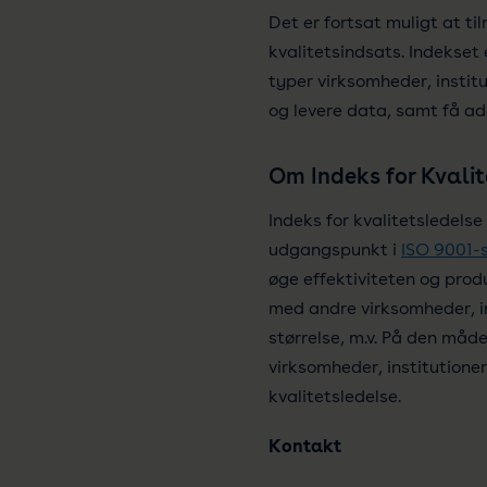
Det er fortsat muligt at ti
kvalitetsindsats. Indekset 
typer virksomheder, instit
og levere data, samt få ad
Om Indeks for Kvalit
Indeks for kvalitetsledels
udgangspunkt i
ISO 9001-
øge effektiviteten og prod
med andre virksomheder, in
størrelse, m.v. På den måde 
virksomheder, institutione
kvalitetsledelse.
Kontakt