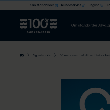
Køb standarder
Kundeservice
English
L
Om standarder
Udvalg
Nyhedsarkiv
Få mere værdi af dit kvalitetsarbe