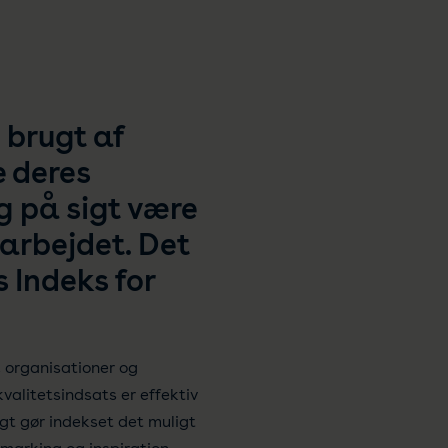
 brugt af
e deres
g på sigt være
sarbejdet. Det
 Indeks for
 organisationer og
kvalitetsindsats er effektiv
gt gør indekset det muligt