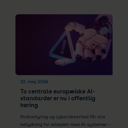
22. maj 2026
To centrale europæiske AI-
standarder er nu i offentlig
høring
Risikostyring og cybersikkerhed får stor
betydning for arbejdet med AI-systemer –