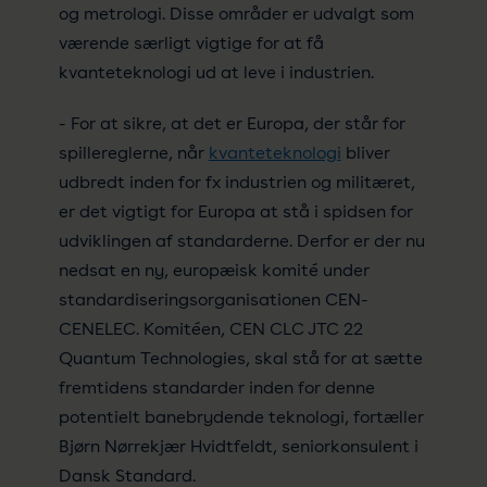
og metrologi. Disse områder er udvalgt som
værende særligt vigtige for at få
kvanteteknologi ud at leve i industrien.
- For at sikre, at det er Europa, der står for
spillereglerne, når
kvanteteknologi
bliver
udbredt inden for fx industrien og militæret,
er det vigtigt for Europa at stå i spidsen for
udviklingen af standarderne. Derfor er der nu
nedsat en ny, europæisk komité under
standardiseringsorganisationen CEN-
CENELEC. Komitéen, CEN CLC JTC 22
Quantum Technologies, skal stå for at sætte
fremtidens standarder inden for denne
potentielt banebrydende teknologi, fortæller
Bjørn Nørrekjær Hvidtfeldt, seniorkonsulent i
Dansk Standard.