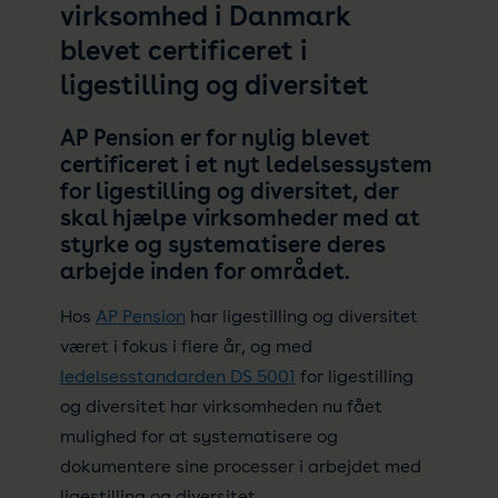
virksomhed i Danmark
blevet certificeret i
ligestilling og diversitet
AP Pension er for nylig blevet
certificeret i et nyt ledelsessystem
for ligestilling og diversitet, der
skal hjælpe virksomheder med at
styrke og systematisere deres
arbejde inden for området.
Hos
AP Pension
har ligestilling og diversitet
været i fokus i flere år, og med
ledelsesstandarden DS 5001
for ligestilling
og diversitet har virksomheden nu fået
mulighed for at systematisere og
dokumentere sine processer i arbejdet med
ligestilling og diversitet.