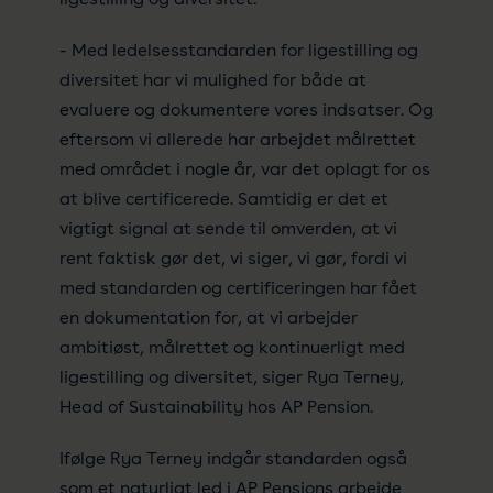
- Med ledelsesstandarden for ligestilling og
diversitet har vi mulighed for både at
evaluere og dokumentere vores indsatser. Og
eftersom vi allerede har arbejdet målrettet
med området i nogle år, var det oplagt for os
at blive certificerede. Samtidig er det et
vigtigt signal at sende til omverden, at vi
rent faktisk gør det, vi siger, vi gør, fordi vi
med standarden og certificeringen har fået
en dokumentation for, at vi arbejder
ambitiøst, målrettet og kontinuerligt med
ligestilling og diversitet, siger Rya Terney,
Head of Sustainability hos AP Pension.
Ifølge Rya Terney indgår standarden også
som et naturligt led i AP Pensions arbejde