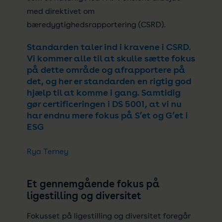
med direktivet om
bæredygtighedsrapportering (CSRD).
Standarden taler ind i kravene i CSRD.
Vi kommer alle til at skulle sætte fokus
på dette område og afrapportere på
det, og her er standarden en rigtig god
hjælp til at komme i gang. Samtidig
gør certificeringen i DS 5001, at vi nu
har endnu mere fokus på S’et og G’et i
ESG
Rya Terney
Et gennemgående fokus på
ligestilling og diversitet
Fokusset på ligestilling og diversitet foregår