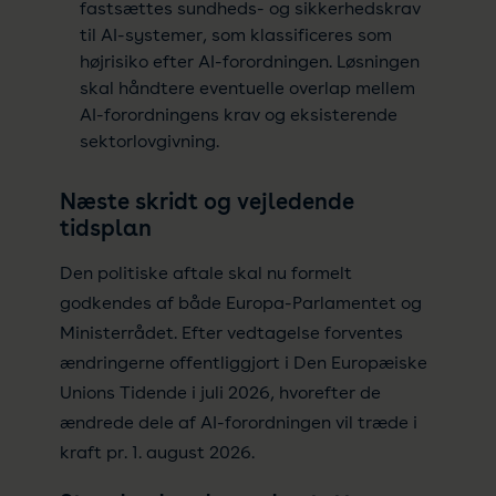
fastsættes sundheds- og sikkerhedskrav
til AI-systemer, som klassificeres som
højrisiko efter AI-forordningen. Løsningen
skal håndtere eventuelle overlap mellem
AI-forordningens krav og eksisterende
sektorlovgivning.
Næste skridt og vejledende
tidsplan
Den politiske aftale skal nu formelt
godkendes af både Europa-Parlamentet og
Ministerrådet. Efter vedtagelse forventes
ændringerne offentliggjort i Den Europæiske
Unions Tidende i juli 2026, hvorefter de
ændrede dele af AI-forordningen vil træde i
kraft pr. 1. august 2026.