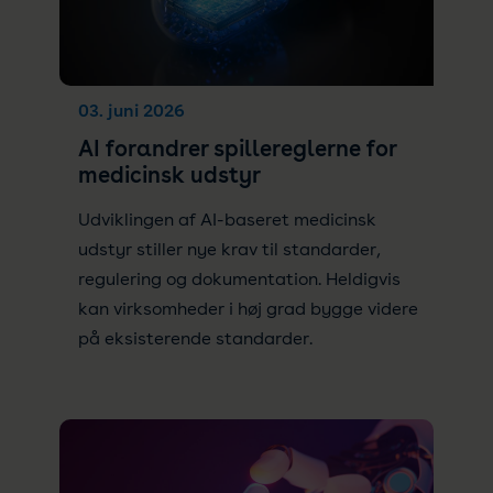
03. juni 2026
AI forandrer spillereglerne for
medicinsk udstyr
Udviklingen af AI-baseret medicinsk
udstyr stiller nye krav til standarder,
regulering og dokumentation. Heldigvis
kan virksomheder i høj grad bygge videre
på eksisterende standarder.