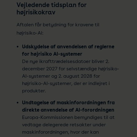
Vejledende tidsplan for
højrisikokrav
Aftalen får betydning for kravene til
højrisiko-AI:
Udskydelse af anvendelsen af reglerne
for højrisiko AI-systemer
De nye ikrafttrædelsesdatoer bliver 2.
december 2027 for selvstændige højrisiko-
AI-systemer og 2. august 2028 for
højrisiko-AI-systemer, der er indlejret i
produkter.
Undtagelse af maskinforordningen fra
direkte anvendelse af AI-forordningen
Europa-Kommissionen bemyndiges til at
vedtage delegerede retsakter under
maskinforordningen, hvor der kan