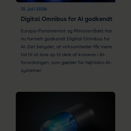
10. juli 2026
Digital Omnibus for AI godkendt
Europa-Parlamentet og Ministerrådet har
nu formelt godkendt Digital Omnibus for
AI. Det betyder, at virksomheder får mere
tid til at leve op til dele af kravene i AI-
forordningen, som gælder for højrisiko-AI-
systemer.