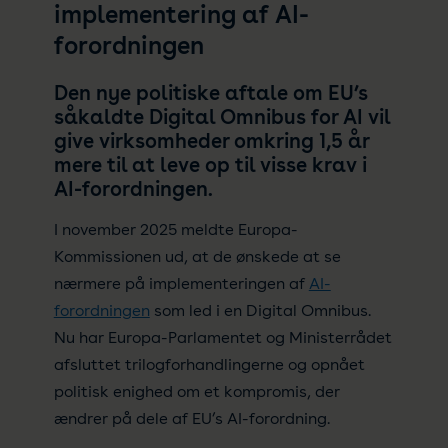
implementering af AI-
forordningen
Den nye politiske aftale om EU’s
såkaldte Digital Omnibus for AI vil
give virksomheder omkring 1,5 år
mere til at leve op til visse krav i
AI-forordningen.
I november 2025 meldte Europa-
Kommissionen ud, at de ønskede at se
nærmere på implementeringen af
AI-
forordningen
som led i en Digital Omnibus.
Nu har Europa-Parlamentet og Ministerrådet
afsluttet trilogforhandlingerne og opnået
politisk enighed om et kompromis, der
ændrer på dele af EU’s AI-forordning.