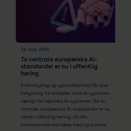
22. maj 2026
To centrale europæiske AI-
standarder er nu i offentlig
høring
Risikostyring og cybersikkerhed får stor
betydning for arbejdet med AI-systemer –
særligt for højrisiko AI-systemer. De to
centrale europæiske AI-standarder er nu
sendt i offentlig høring, så alle
interesserede kan læse med og komme