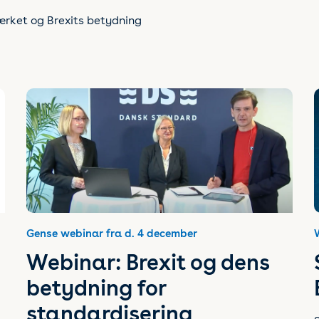
rket og Brexits betydning
Gense webinar fra d. 4 december
Webinar: Brexit og dens
betydning for
standardisering