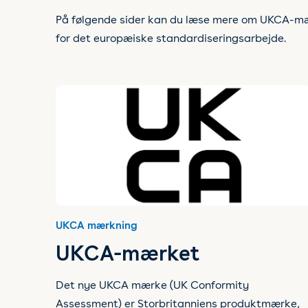
På følgende sider kan du læse mere om UKCA-mæ
for det europæiske standardiseringsarbejde.
UKCA mærkning
UKCA-mærket
Det nye UKCA mærke (UK Conformity
Assessment) er Storbritanniens produktmærke,