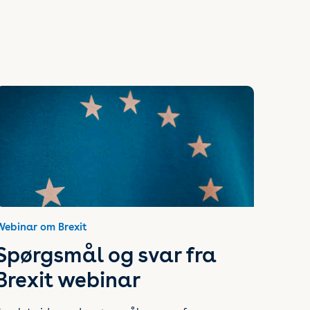
Webinar om Brexit
Spørgsmål og svar fra
Brexit webinar