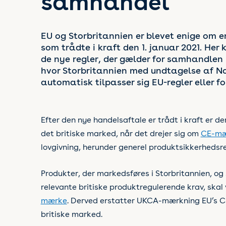
samhandel
EU og Storbritannien er blevet enige om 
som trådte i kraft den 1. januar 2021. He
de nye regler, der gælder for samhandlen
hvor Storbritannien med undtagelse af No
automatisk tilpasser sig EU-regler eller fo
Efter den nye handelsaftale er trådt i kraft er d
det britiske marked, når det drejer sig om
CE-mæ
lovgivning, herunder generel produktsikkerhedsre
Produkter, der markedsføres i Storbritannien, og
relevante britiske produktregulerende krav, ska
mærke
. Derved erstatter UKCA-mærkning EU’s 
britiske marked.