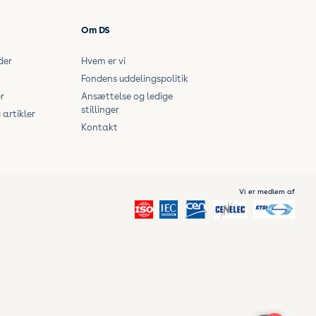
Om DS
der
Hvem er vi
Fondens uddelingspolitik
r
Ansættelse og ledige
stillinger
artikler
Kontakt
Vi er medlem af