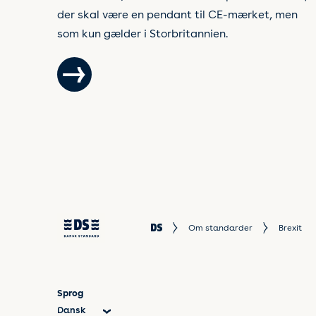
der skal være en pendant til CE-mærket, men
som kun gælder i Storbritannien.
Om standarder
Brexit
Sprog
Dansk