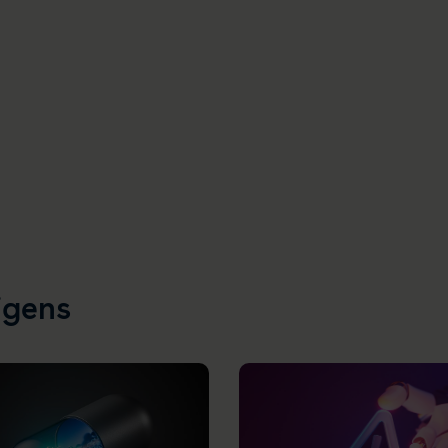
igens