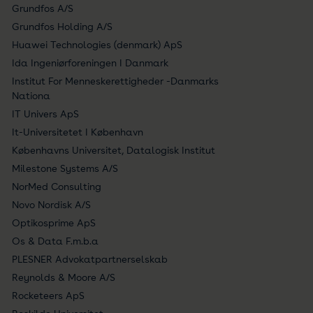
Grundfos A/S
Grundfos Holding A/S
Huawei Technologies (denmark) ApS
Ida Ingeniørforeningen I Danmark
Institut For Menneskerettigheder -Danmarks
Nationa
IT Univers ApS
It-Universitetet I København
Københavns Universitet, Datalogisk Institut
Milestone Systems A/S
NorMed Consulting
Novo Nordisk A/S
Optikosprime ApS
Os & Data F.m.b.a
PLESNER Advokatpartnerselskab
Reynolds & Moore A/S
Rocketeers ApS