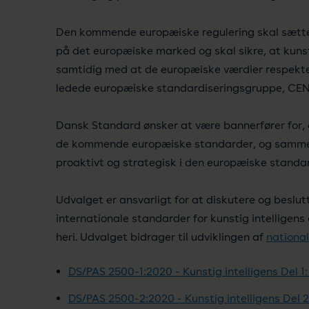
Den kommende europæiske regulering skal sætte E
på det europæiske marked og skal sikre, at kunstig
samtidig med at de europæiske værdier respekter
ledede europæiske standardiseringsgruppe, CEN-C
Dansk Standard ønsker at være bannerfører for, 
de kommende europæiske standarder, og samme
proaktivt og strategisk i den europæiske standa
Udvalget er ansvarligt for at diskutere og beslu
internationale standarder for kunstig intellige
heri. Udvalget bidrager til udviklingen af
national
DS/PAS 2500-1:2020 - Kunstig intelligens Del 
DS/PAS 2500-2:2020 - Kunstig intelligens Del 2