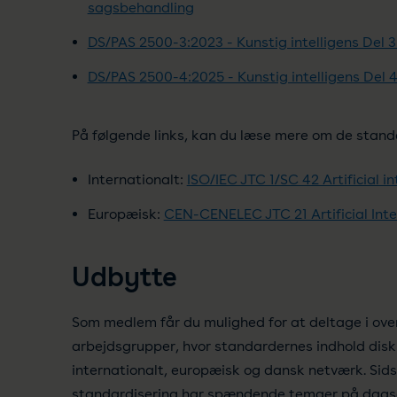
sagsbehandling
DS/PAS 2500-3:2023 - Kunstig intelligens Del 3
DS/PAS 2500-4:2025 - Kunstig intelligens Del 
På følgende links, kan du læse mere om de stand
Internationalt:
ISO/IEC JTC 1/SC 42 Artificial in
Europæisk:
CEN-CENELEC JTC 21 Artificial Inte
Udbytte
Som medlem får du mulighed for at deltage i ov
arbejdsgrupper, hvor standardernes indhold disku
internationalt, europæisk og dansk netværk. Sids
standardisering har spændende temaer på dags