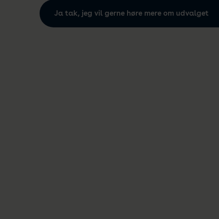
Ja tak, jeg vil gerne høre mere om udvalget