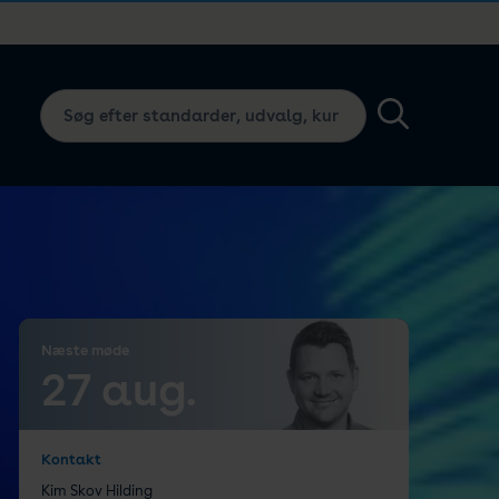
Næste møde
27 aug.
Kontakt
Kim Skov Hilding