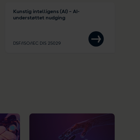
Kunstig intelligens (AI) – AI-
understøttet nudging
DSF/ISO/IEC DIS 25029