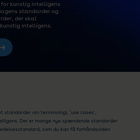
for kunstig intelligens
ndagens standarder og
der, der skal
unstig intelligens.
et standarder om terminologi, ’use cases’,
ntelligens. Der er mange nye spændende standarder
n ledelsesstandard, som du kan få forhåndsviden