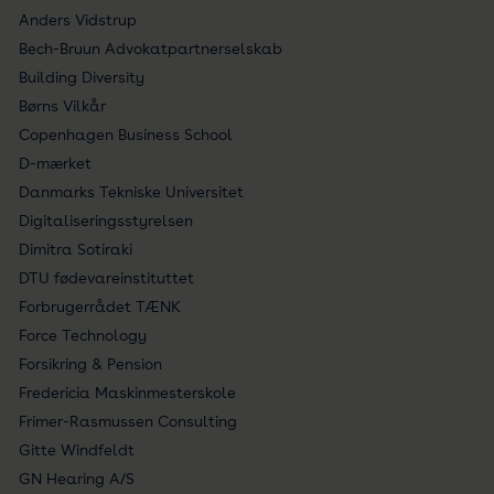
Anders Vidstrup
Bech-Bruun Advokatpartnerselskab
Building Diversity
Børns Vilkår
Copenhagen Business School
D-mærket
Danmarks Tekniske Universitet
Digitaliseringsstyrelsen
Dimitra Sotiraki
DTU fødevareinstituttet
Forbrugerrådet TÆNK
Force Technology
Forsikring & Pension
Fredericia Maskinmesterskole
Frimer-Rasmussen Consulting
Gitte Windfeldt
GN Hearing A/S