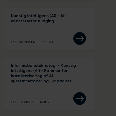
Kunstig intelligens (AI) – AI-
understøttet nudging
DSF/prEN ISO/IEC 25029
Informationsteknologi – Kunstig
intelligens (AI) – Rammer for
karakterisering af AI-
systemmetoder og -kapacitet
DSF/ISO/IEC DIS 42102