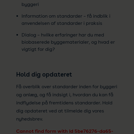
byggeri
Information om standarder – få indblik i
anvendelsen af standarder i praksis
Dialog – hvilke erfaringer har du med
biobaserede byggematerialer, og hvad er
vigtigt for dig?
Hold dig opdateret
Få overblik over standarder inden for byggeri
og anlæg, og få indsigt i, hvordan du kan få
indflydelse på fremtidens standarder. Hold
dig opdateret ved at tilmelde dig vores
nyhedsbrev.
Cannot find form with Id 5be76276-da65-