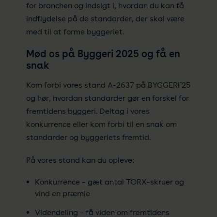
for branchen og indsigt i, hvordan du kan få
indflydelse
på de standarder, der skal være
med til at forme byggeriet.
Mød os på Byggeri 2025 og få en
snak
Kom forbi vores stand A-2637 på BYGGERI´25
og hør, hvordan standarder gør en forskel for
fremtidens byggeri. Deltag i vores
konkurrence eller kom forbi til en snak om
standarder og byggeriets fremtid.
På vores stand kan du opleve:
Konkurrence – gæt antal TORX-skruer og
vind en præmie
Videndeling – få viden om fremtidens