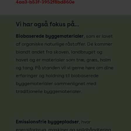
4aa3-b53f-3952f8bd860e
Vi har også fokus på...
Biobaserede byggematerialer
, som er lavet
af organiske naturlige råstoffer. De kommer
blandt andet fra skoven, landbruget og
havet og er materialer som træ, græs, halm
og tang. På standen vil vi gerne høre om dine
erfaringer og holdning til
biobaserede
byggematerialer sammenlignet med
traditionelle byggematerialer.
Emissionsfrie byggepladser
, hvor
energiforbrug, maskiner og spildhåndtering