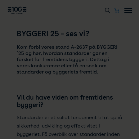
BYGGERI 25 – ses vi?
Kom forbi vores stand A-2637 på BYGGERI
´25 og hør, hvordan standarder gør en
forskel for fremtidens byggeri. Deltag i
vores konkurrence eller få en snak om
standarder og byggeriets fremtid.
Vil du have viden om fremtidens
byggeri?
Standarder er et solidt fundament til at opnå
sikkerhed, udvikling og effektivitet i
byggeriet. Få
overblik over standarder inden