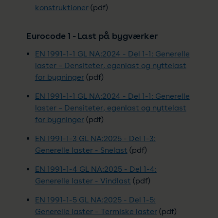
konstruktioner
(pdf)
Eurocode 1 - Last på bygværker
EN 1991-1-1 GL NA:2024 - Del 1-1: Generelle
laster – Densiteter, egenlast og nyttelast
for bygninger
(pdf)
EN 1991-1-1 GL NA:2024 - Del 1-1: Generelle
laster – Densiteter, egenlast og nyttelast
for bygninger
(pdf)
EN 1991-1-3 GL NA:2025 - Del 1-3:
Generelle laster - Snelast
(pdf)
EN 1991-1-4 GL NA:2025 - Del 1-4:
Generelle laster - Vindlast
(pdf)
EN 1991-1-5 GL NA:2025 - Del 1-5:
Generelle laster – Termiske laster
(pdf)