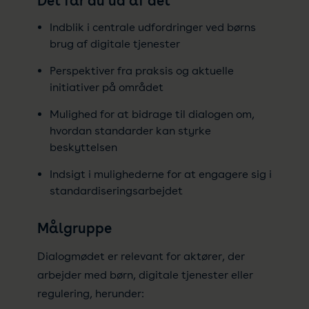
Det får du ud af det
Indblik i centrale udfordringer ved børns
brug af digitale tjenester
Perspektiver fra praksis og aktuelle
initiativer på området
Mulighed for at bidrage til dialogen om,
hvordan standarder kan styrke
beskyttelsen
Indsigt i mulighederne for at engagere sig i
standardiseringsarbejdet
Målgruppe
Dialogmødet er relevant for aktører, der
arbejder med børn, digitale tjenester eller
regulering, herunder: