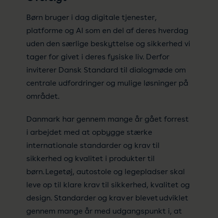
Børn bruger i dag digitale tjenester,
platforme og AI som en del af deres hverdag
uden den særlige beskyttelse og sikkerhed vi
tager for givet i deres fysiske liv. Derfor
inviterer Dansk Standard til dialogmøde om
centrale udfordringer og mulige løsninger på
området.
Danmark har gennem mange år gået forrest
i arbejdet med at opbygge stærke
internationale standarder og krav til
sikkerhed og kvalitet i produkter til
børn. Legetøj, autostole og legepladser skal
leve op til klare krav til sikkerhed, kvalitet og
design. Standarder og krav er blevet udviklet
gennem mange år med udgangspunkt i, at