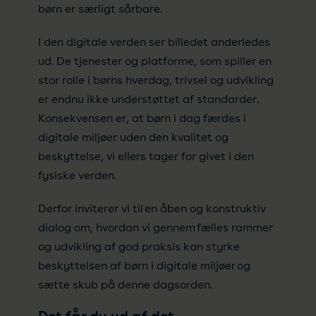
børn er særligt sårbare.
I den digitale verden ser billedet anderledes
ud. De tjenester og platforme, som spiller en
stor rolle i børns hverdag, trivsel og udvikling
er endnu ikke understøttet af standarder.
Konsekvensen er, at børn i dag færdes i
digitale miljøer uden den kvalitet og
beskyttelse, vi ellers tager for givet i den
fysiske verden.
Derfor inviterer vi til en åben og konstruktiv
dialog om, hvordan vi gennem fælles rammer
og udvikling af god praksis kan styrke
beskyttelsen af børn i digitale miljøer og
sætte skub på denne dagsorden.