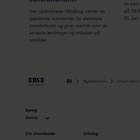
Se elle
på DS 
Den opdaterede håndbog samler de
25. juni
gældende standarder for elektriske
installationer og giver overblik over de
seneste ændringer og rettelser på
området.
Nyhedsarkiv
Smart Grid 
Sprog
Dansk
English
Om standarder
Udvalg