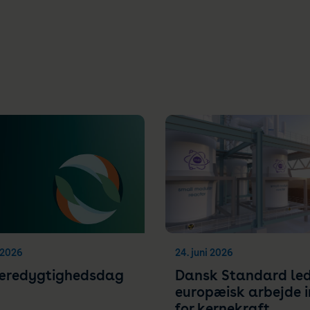
i 2026
24. juni 2026
æredygtighedsdag
Dansk Standard led
europæisk arbejde 
for kernekraft