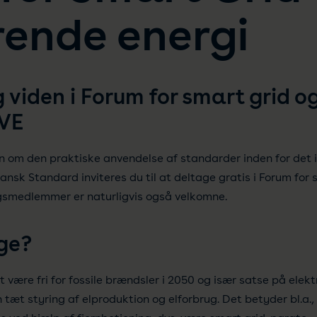
ende energi
 viden i Forum for smart grid 
GVE
den om den praktiske anvendelse af standarder inden for det i
sk Standard inviteres du til at deltage gratis i Forum for
gsmedlemmer er naturligvis også velkomne.
ge?
være fri for fossile brændsler i 2050 og især satse på elekt
n tæt styring af elproduktion og elforbrug. Det betyder bl.a