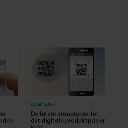
10. juni 2026
er
De første standarder for
inden
det digitale produktpas er
klar