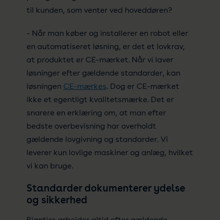
til kunden, som venter ved hoveddøren?
- Når man køber og installerer en robot eller
en automatiseret løsning, er det et lovkrav,
at produktet er CE-mærket. Når vi laver
løsninger efter gældende standarder, kan
løsningen
CE-mærkes
. Dog er CE-mærket
ikke et egentligt kvalitetsmærke. Det er
snarere en erklæring om, at man efter
bedste overbevisning har overholdt
gældende lovgivning og standarder. Vi
leverer kun lovlige maskiner og anlæg, hvilket
vi kan bruge.
Standarder dokumenterer ydelse
og sikkerhed
Riantics arbejder altid efter gældende