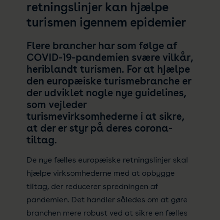
retningslinjer kan hjælpe
turismen igennem epidemier
Flere brancher har som følge af
COVID-19-pandemien svære vilkår,
heriblandt turismen. For at hjælpe
den europæiske turismebranche er
der udviklet nogle nye guidelines,
som vejleder
turismevirksomhederne i at sikre,
at der er styr på deres corona-
tiltag.
De nye fælles europæiske retningslinjer skal
hjælpe virksomhederne med at opbygge
tiltag, der reducerer spredningen af
pandemien. Det handler således om at gøre
branchen mere robust ved at sikre en fælles