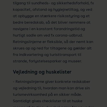
tilgang til sundheds- og sikkerhedsforhold, fx
kapacitet, afstand og hygiejnetiltag, og ved
at opbygge en stærkere risikostyring og et
bedre beredskab, så det bliver nemmere at
navigere i en konstant forandringstid og
hurtigt sadle om ved fx corona-udbrud.
Retningslinjerne er fleksible, så der nemt kan
skrues op og ned for tiltagene og gælder alt
fra indkvartering og turisttransport til
strande, forlystelsesparker og museer.
Vejledning og huskelister
- Retningslinjerne giver konkrete redskaber
og vejledning til, hvordan man kan drive sin
turismevirksomhed på en sikker måde.
Samtidigt gives checklister til at huske