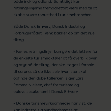
både ind- og udland. Samtidigt kan
retningslinjerne fremadrettet være med til at
skabe større robusthed i turismebranchen.
Både Dansk Erhverv, Dansk Industri og
Forbrugerrådet Tænk bakker op om det nye
tiltag.
- Fælles retningslinjer kan gøre det lettere for
de enkelte turismeaktører at få overblik over
og styr på de tiltag, der skal tages i forhold
til corona, så de ikke selv hver især skal
opfinde den dybe tallerken, siger Lars
Ramme Nielsen, chef for turisme og
oplevelsesøkonomi i Dansk Erhverv.
- Danske turismevirksomheder har vist, de
kan indrette sig sundhedsmæssigt