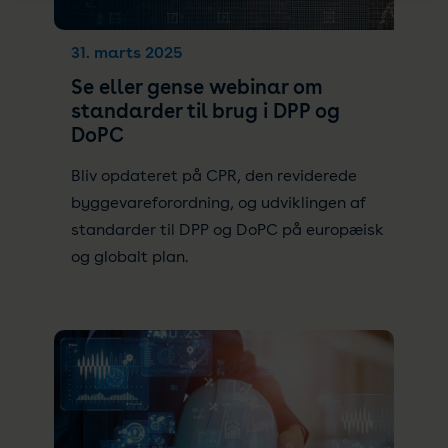
31. marts 2025
Se eller gense webinar om
standarder til brug i DPP og
DoPC
Bliv opdateret på CPR, den reviderede
byggevareforordning, og udviklingen af
standarder til DPP og DoPC på europæisk
og globalt plan.