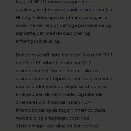
I regi af HL7 Denmark præger man
udviklingen af internationale standarder fra
HL7, og holdes opdateret med den nyeste
viden i feltet ved at deltage på møderne og i
samarbejdet med diskussioner og
erfaringsudveksling.
Den danske affiliate har stort fokus på FHIR
og på at få udbredt brugen af HL7-
standarderne i Danmark samt sikre at
standarderne er tilpasset den danske model,
blandt andet ved udarbejdelse af danske
FHIR profiler. HL7-DK holder sig løbende
orienteret om, hvad der sker i HL7-
International og deltager i internationale
Webinars og arbejdsgrupper. Ved
afstemninger koordineres den danske