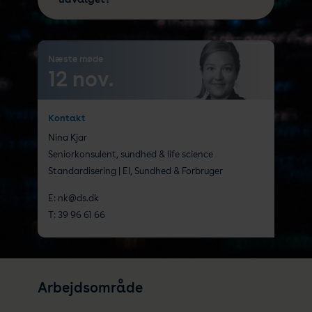
Næste møde
12 nov.
Kontakt
Nina Kjar
Seniorkonsulent, sundhed & life science
Standardisering | El, Sundhed & Forbruger
E:
nk@ds.dk
T:
39 96 61 66
Arbejdsområde