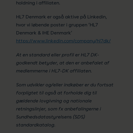
holdning i affiliaten.
HL7 Denmark er også aktive på Linkedin,
hvor vi løbende poster i gruppen ’HL7
Denmark & IHE Denmark’
https://www.linkedin.com/company/hl7dk/
At en standard eller profil er HL7 DK-
godkendt betyder, at den er anbefalet af
medlemmerne i HL7-DK affiliaten.
Som udvikler og/eller indkøber er du fortsat
forpligtet til også at forholde dig til
gældende lovgivning og nationale
retningslinjer, som fx anbefalingerne i
Sundhedsdatastyrelsens (SDS)
standardkatalog.