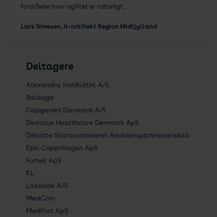
forståelse hvor agilitet er naturligt.
Lars Simesen, it-arkitekt Region Midtjylland
Deltagere
Alexandra Instituttet A/S
Boldage
Capgemini Danmark A/S
Dedalus Healthcare Denmark ApS
Deloitte Statsautoriseret Revisionspartnerselskab
Epic Copenhagen ApS
Forteil ApS
KL
Lakeside A/S
MedCom
MedPort ApS