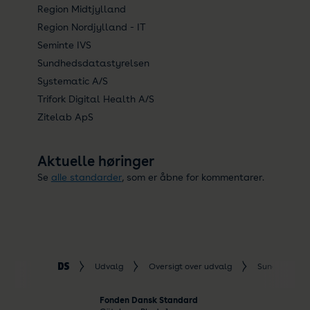
Region Midtjylland
Region Nordjylland - IT
Seminte IVS
Sundhedsdatastyrelsen
Systematic A/S
Trifork Digital Health A/S
Zitelab ApS
Aktuelle høringer
Se
alle standarder
, som er åbne for kommentarer.
Udvalg
Oversigt over udvalg
Sundhed
Fonden Dansk Standard