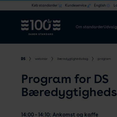
Køb standarder
Kundeservice
English
L
Om standarder
Udvalg
webinar
Bæredygtighedsdag
program
Program for DS
Bæredygtighed
14:00 - 14:10: Ankomst og kaffe