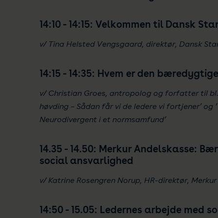
14:10 - 14:15: Velkommen til Dansk St
v/ Tina Helsted Vengsgaard, direktør, Dansk St
14:15 - 14:35: Hvem er den bæredygtige
v/ Christian Groes, antropolog og forfatter til bl
høvding – Sådan får vi de ledere vi fortjener’ og ’
Neurodivergent i et normsamfund’
14.35 - 14.50: Merkur Andelskasse: B
social ansvarlighed
v/ Katrine Rosengren Norup, HR-direktør, Merku
14:50 - 15.05: Ledernes arbejde med 