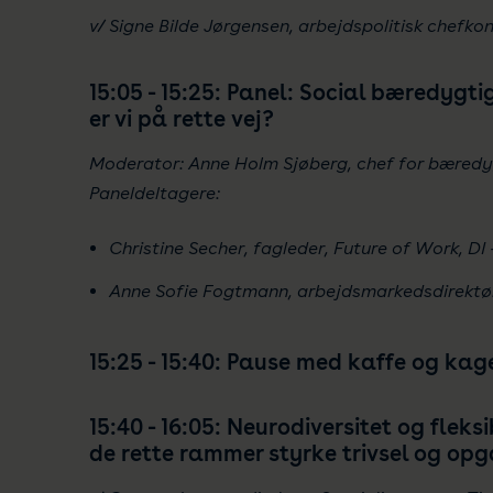
v/ Signe Bilde Jørgensen, arbejdspolitisk chefko
15:05 - 15:25: Panel: Social bæredygtig
er vi på rette vej?
Moderator: Anne Holm Sjøberg, chef for bæred
Paneldeltagere:
Christine Secher, fagleder, Future of Work, DI 
Anne Sofie Fogtmann, arbejdsmarkedsdirektø
15:25 - 15:40: Pause med kaffe og kag
15:40 - 16:05: Neurodiversitet og fleks
de rette rammer styrke trivsel og op