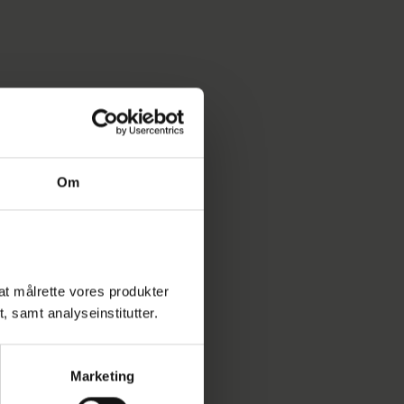
Om
l at målrette vores produkter
t, samt analyseinstitutter.
Marketing