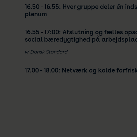
16.50 - 16.55: Hver gruppe deler én inds
plenum
16.55 - 17:00: Afslutning og fælles op
social bæredygtighed på arbejdspla
v/ Dansk Standard
17.00 - 18.00: Netværk og kolde forfris