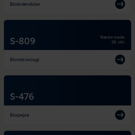
Biobrændsler
Næste møde:
S-809
28. okt.
Bioteknologi
S-476
Biopejse