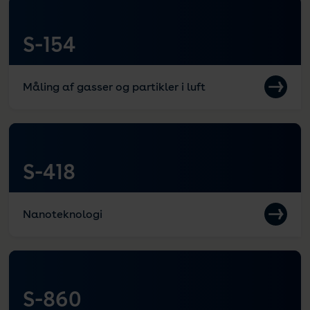
S-154
Måling af gasser og partikler i luft
S-418
Nanoteknologi
S-860