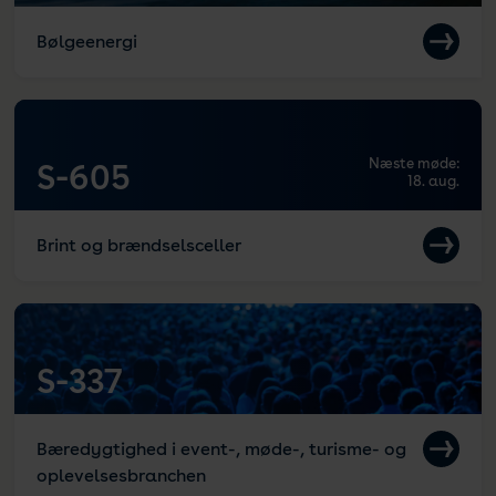
Bølgeenergi
Næste møde:
S-605
18. aug.
Brint og brændselsceller
S-337
Bæredygtighed i event-, møde-, turisme- og
oplevelsesbranchen