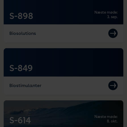
Næste møde:
S-898
3. sep.
Biosolutions
S-849
Biostimulanter
Næste møde:
S-614
8. okt.