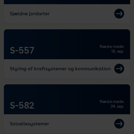
Sjældne jordarter
Næste møde:
S-557
18. sep.
Styring af kraftsystemer og kommunikation
Næste møde:
S-582
24. sep.
Solcellesystemer