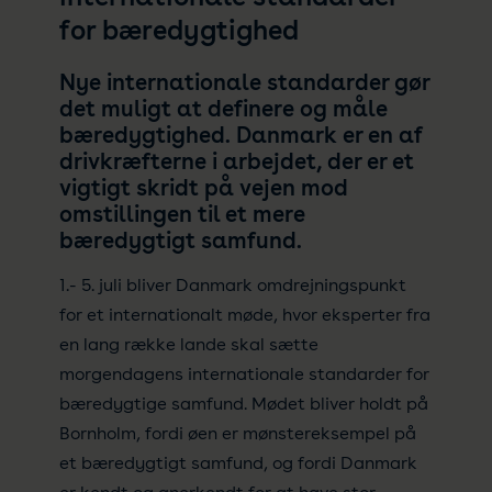
for bæredygtighed
Nye internationale standarder gør
det muligt at definere og måle
bæredygtighed. Danmark er en af
drivkræfterne i arbejdet, der er et
vigtigt skridt på vejen mod
omstillingen til et mere
bæredygtigt samfund.
1.- 5. juli bliver Danmark omdrejningspunkt
for et internationalt møde, hvor eksperter fra
en lang række lande skal sætte
morgendagens internationale standarder for
bæredygtige samfund. Mødet bliver holdt på
Bornholm, fordi øen er mønstereksempel på
et bæredygtigt samfund, og fordi Danmark