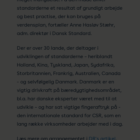
standarderne et resultat af grundigt arbejde
og best practise, der kan bruges på
verdensplan, fortæller Anne Hasløv Stæhr,
adm. direktør i Dansk Standard.
Der er over 30 lande, der deltager i
udviklingen af standarderne – heriblandt
Holland, Kina, Tyskland, Japan, Sydafrika,
Storbritannien, Frankrig, Australien, Canada
- og selvfølgelig Danmark. Danmark er en
vigtig drivkraft på bæredygtighedsområdet,
bl.a. har danske eksperter været med til at
udvikle – og har sat vigtige fingeraftryk på -
den internationale standard for CSR, som en
lang række virksomheder arbejder med i dag.
Læs mere om arrangementet i
DR's artikel
,