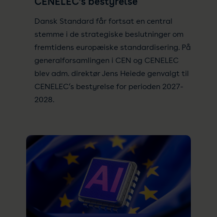
CENELEC’s bestyrelse
Dansk Standard får fortsat en central
stemme i de strategiske beslutninger om
fremtidens europæiske standardisering. På
generalforsamlingen i CEN og CENELEC
blev adm. direktør Jens Heiede genvalgt til
CENELEC’s bestyrelse for perioden 2027-
2028.