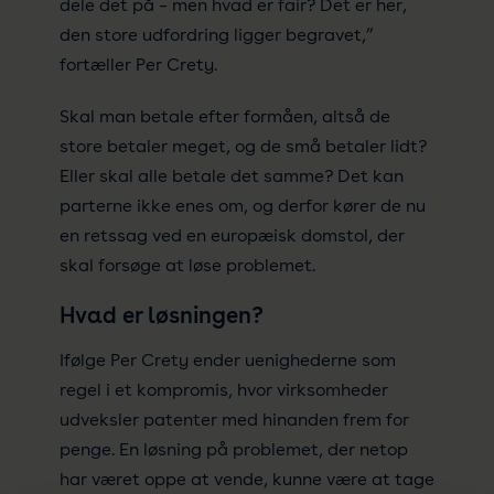
dele det på – men hvad er fair? Det er her,
den store udfordring ligger begravet,”
fortæller Per Crety.
Skal man betale efter formåen, altså de
store betaler meget, og de små betaler lidt?
Eller skal alle betale det samme? Det kan
parterne ikke enes om, og derfor kører de nu
en retssag ved en europæisk domstol, der
skal forsøge at løse problemet.
Hvad er løsningen?
Ifølge Per Crety ender uenighederne som
regel i et kompromis, hvor virksomheder
udveksler patenter med hinanden frem for
penge. En løsning på problemet, der netop
har været oppe at vende, kunne være at tage