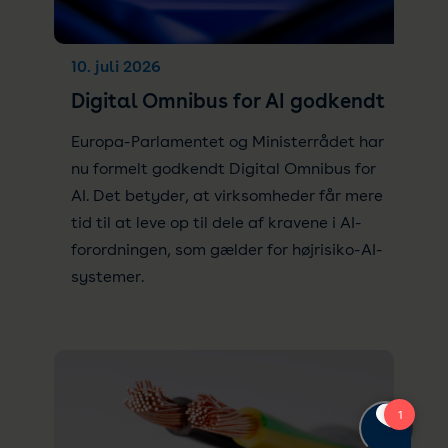
10. juli 2026
Digital Omnibus for AI godkendt
Europa-Parlamentet og Ministerrådet har
nu formelt godkendt Digital Omnibus for
AI. Det betyder, at virksomheder får mere
tid til at leve op til dele af kravene i AI-
forordningen, som gælder for højrisiko-AI-
systemer.