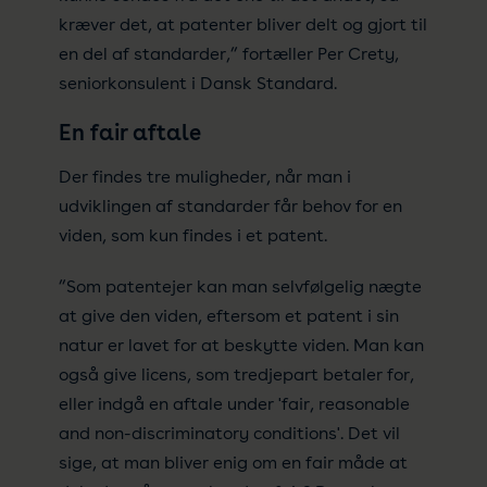
kræver det, at patenter bliver delt og gjort til
en del af standarder,” fortæller Per Crety,
seniorkonsulent i Dansk Standard.
En fair aftale
Der findes tre muligheder, når man i
udviklingen af standarder får behov for en
viden, som kun findes i et patent.
”Som patentejer kan man selvfølgelig nægte
at give den viden, eftersom et patent i sin
natur er lavet for at beskytte viden. Man kan
også give licens, som tredjepart betaler for,
eller indgå en aftale under 'fair, reasonable
and non-discriminatory conditions'. Det vil
sige, at man bliver enig om en fair måde at