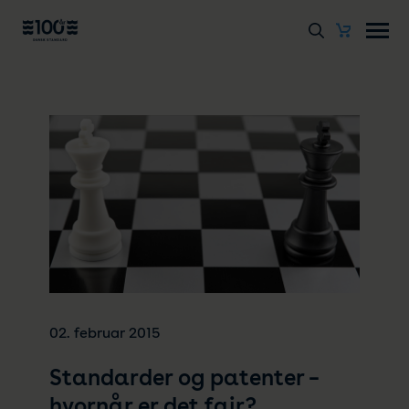
02. februar 2015
Standarder og patenter –
hvornår er det fair?