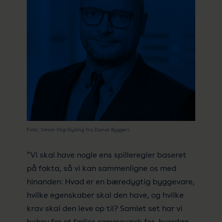
Foto: Simon Stig-Gylling fra Dansk Byggeri.
”Vi skal have nogle ens spilleregler baseret
på fakta, så vi kan sammenligne os med
hinanden: Hvad er en bæredygtig byggevare,
hvilke egenskaber skal den have, og hvilke
krav skal den leve op til? Samlet set har vi
behov for et fælles rammeværk for, hvordan