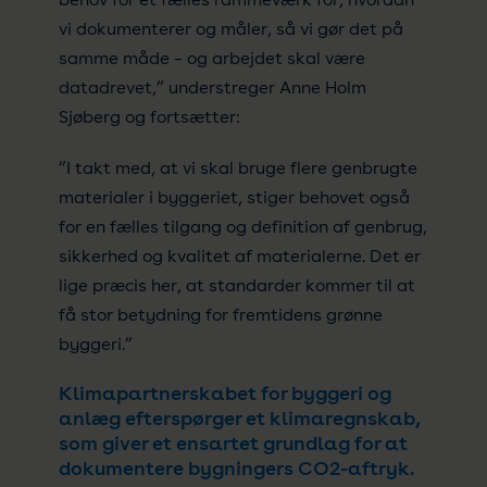
vi dokumenterer og måler, så vi gør det på
samme måde – og arbejdet skal være
datadrevet,” understreger Anne Holm
Sjøberg og fortsætter:
”I takt med, at vi skal bruge flere genbrugte
materialer i byggeriet, stiger behovet også
for en fælles tilgang og definition af genbrug,
sikkerhed og kvalitet af materialerne. Det er
lige præcis her, at standarder kommer til at
få stor betydning for fremtidens grønne
byggeri.”
Klimapartnerskabet for byggeri og
anlæg efterspørger et klimaregnskab,
som giver et ensartet grundlag for at
dokumentere bygningers CO2-aftryk.