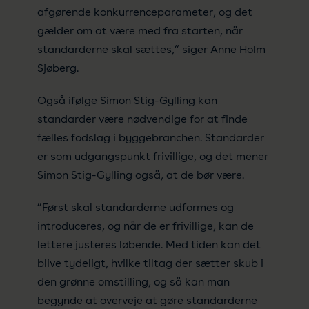
afgørende konkurrenceparameter, og det
gælder om at være med fra starten, når
standarderne skal sættes,” siger Anne Holm
Sjøberg.
Også ifølge Simon Stig-Gylling kan
standarder være nødvendige for at finde
fælles fodslag i byggebranchen. Standarder
er som udgangspunkt frivillige, og det mener
Simon Stig-Gylling også, at de bør være.
”Først skal standarderne udformes og
introduceres, og når de er frivillige, kan de
lettere justeres løbende. Med tiden kan det
blive tydeligt, hvilke tiltag der sætter skub i
den grønne omstilling, og så kan man
begynde at overveje at gøre standarderne