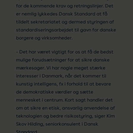
for de kommende krav og retningslinjer. Det
er nemlig lykkedes Dansk Standard at få
tildelt sekretariatet og dermed styringen af
standardiseringsarbejdet til gavn for danske
borgere og virksomheder.
- Det har været vigtigt for os at få de bedst
mulige forudsætninger for at sikre danske
mærkesager. Vi har nogle meget stærke
interesser i Danmark, når det kommer til
kunstig intelligens, fx i forhold til at bevare
de demokratiske værdier og sætte
mennesket i centrum. Kort sagt handler det
om at sikre en etisk, ansvarlig anvendelse af
teknologien og bedre risikostyring, siger Kim
Skov Hilding, seniorkonsulent i Dansk
Standard.