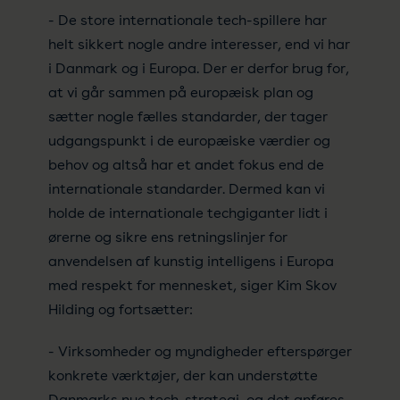
- De store internationale tech-spillere har
helt sikkert nogle andre interesser, end vi har
i Danmark og i Europa. Der er derfor brug for,
at vi går sammen på europæisk plan og
sætter nogle fælles standarder, der tager
udgangspunkt i de europæiske værdier og
behov og altså har et andet fokus end de
internationale standarder. Dermed kan vi
holde de internationale techgiganter lidt i
ørerne og sikre ens retningslinjer for
anvendelsen af kunstig intelligens i Europa
med respekt for mennesket, siger Kim Skov
Hilding og fortsætter:
- Virksomheder og myndigheder efterspørger
konkrete værktøjer, der kan understøtte
Danmarks nye tech-strategi, og det anføres