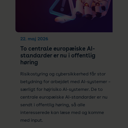
22. maj 2026
To centrale europæiske AI-
standarder er nu i offentlig
høring
Risikostyring og cybersikkerhed får stor
betydning for arbejdet med AI-systemer –
særligt for højrisiko AI-systemer. De to
centrale europæiske AI-standarder er nu
sendt i offentlig høring, så alle
interesserede kan læse med og komme
med input.