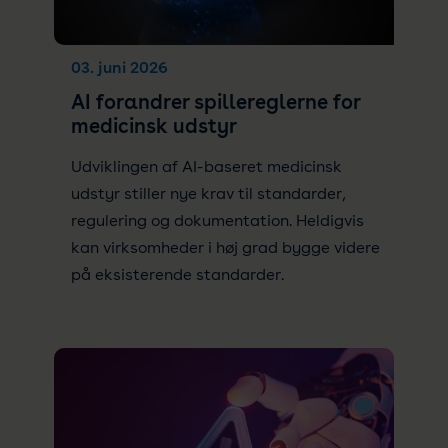
03. juni 2026
AI forandrer spillereglerne for
medicinsk udstyr
Udviklingen af AI-baseret medicinsk
udstyr stiller nye krav til standarder,
regulering og dokumentation. Heldigvis
kan virksomheder i høj grad bygge videre
på eksisterende standarder.