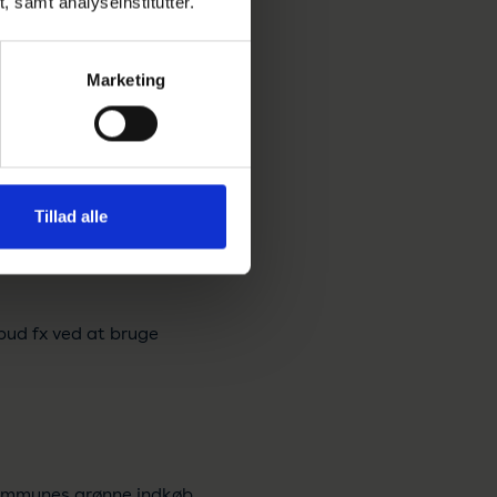
t, samt analyseinstitutter.
kommunens udbud.
Marketing
dkøb. Filosofien er, at der
er i verden.
 for kommunen, samtidig
Tillad alle
rg, CSR-konsulent i
bud fx ved at bruge
kommunes grønne indkøb.