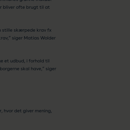
liver ofte brugt til at
 stille skærpede krav fx
rav,” siger Matias Wolder
et udbud, i forhold til
orgerne skal have,” siger
r, hvor det giver mening,