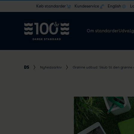
Køb standarder
Kundeservice
English
L
Om standarder
Udvalg
Nyhedsarkiv
Grønne udbud: Skub til den grønne