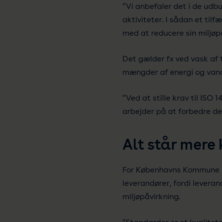
”Vi anbefaler det i de udb
aktiviteter. I sådan et ti
med at reducere sin miljøp
Det gælder fx ved vask af 
mængder af energi og van
”Ved at stille krav til ISO
arbejder på at forbedre de
Alt står mere 
For Københavns Kommune be
leverandører, fordi levera
miljøpåvirkning.