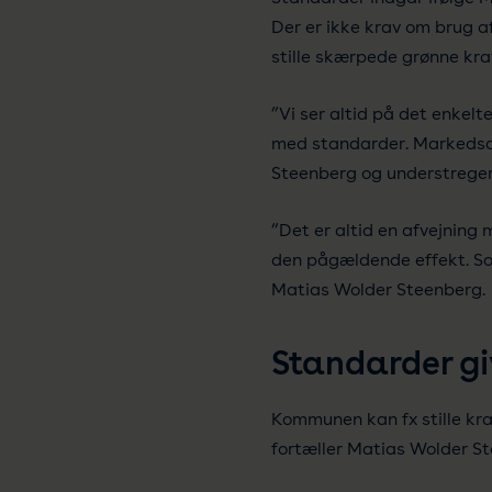
Der er ikke krav om brug a
stille skærpede grønne kr
”Vi ser altid på det enkel
med standarder. Markedsdi
Steenberg og understreger, 
”Det er altid en afvejning
den pågældende effekt. So
Matias Wolder Steenberg.
Standarder gi
Kommunen kan fx stille kra
fortæller Matias Wolder S