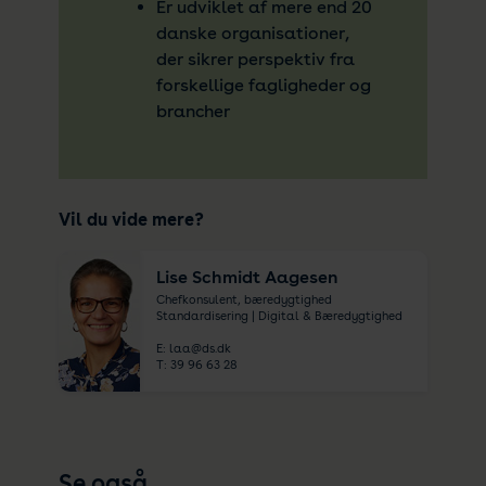
Er udviklet af mere end 20
danske organisationer,
der sikrer perspektiv fra
forskellige fagligheder og
brancher
Vil du vide mere?
Lise Schmidt Aagesen
Chefkonsulent, bæredygtighed
Standardisering | Digital & Bæredygtighed
E:
laa@ds.dk
T:
39 96 63 28
Se også