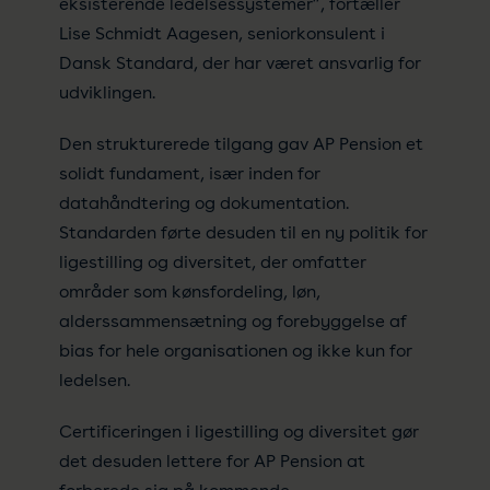
eksisterende ledelsessystemer”, fortæller
Lise Schmidt Aagesen, seniorkonsulent i
Dansk Standard, der har været ansvarlig for
udviklingen.
Den strukturerede tilgang gav AP Pension et
solidt fundament, især inden for
datahåndtering og dokumentation.
Standarden førte desuden til en ny politik for
ligestilling og diversitet, der omfatter
områder som kønsfordeling, løn,
alderssammensætning og forebyggelse af
bias for hele organisationen og ikke kun for
ledelsen.
Certificeringen i ligestilling og diversitet gør
det desuden lettere for AP Pension at