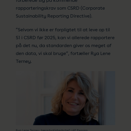
forberede sig på kommende
rapporteringskrav som CSRD (Corporate
Sustainability Reporting Directive).
”Selvom vi ikke er forpligtet til at leve op til
S1 i CSRD før 2025, kan vi allerede rapportere
på det nu, da standarden giver os meget af
den data, vi skal bruge”, fortæller Rya Lene
Terney.
Rya Lene Terney, bæredygtighedschef i AP Pension