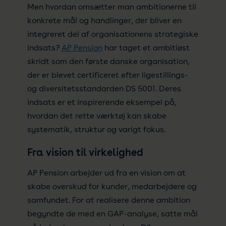
Men hvordan omsætter man ambitionerne til
konkrete mål og handlinger, der bliver en
integreret del af organisationens strategiske
indsats?
AP Pension
har taget et ambitiøst
skridt som den første danske organisation,
der er blevet certificeret efter ligestillings-
og diversitetsstandarden DS 5001. Deres
indsats er et inspirerende eksempel på,
hvordan det rette værktøj kan skabe
systematik, struktur og varigt fokus.
Fra vision til virkelighed
AP Pension arbejder ud fra en vision om at
skabe overskud for kunder, medarbejdere og
samfundet. For at realisere denne ambition
begyndte de med en GAP-analyse, satte mål