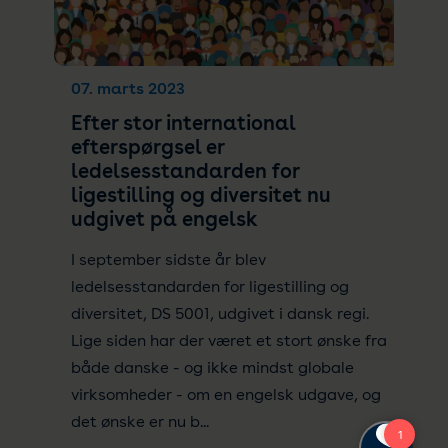
07. marts 2023
Efter stor international
efterspørgsel er
ledelsesstandarden for
ligestilling og diversitet nu
udgivet på engelsk
I september sidste år blev
ledelsesstandarden for ligestilling og
diversitet, DS 5001, udgivet i dansk regi.
Lige siden har der været et stort ønske fra
både danske - og ikke mindst globale
virksomheder - om en engelsk udgave, og
det ønske er nu b...