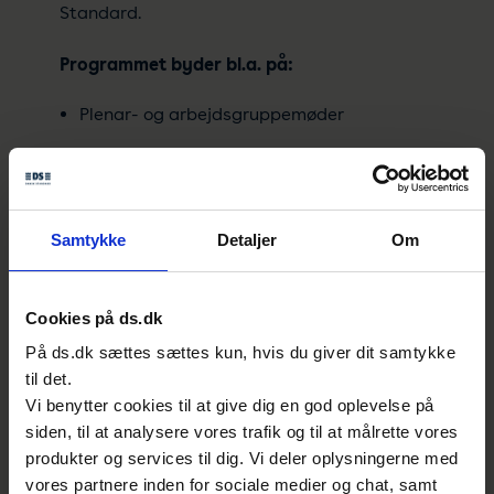
Standard.
Programmet byder bl.a. på:
Plenar- og arbejdsgruppemøder
Summit om AI Governance og standarder
hos Plesner
, hvor digitaliseringsminister
Caroline Stage deltager
Samtykke
Detaljer
Om
Paneldebat om etik og standarder
Programmet åbner officielt tirsdag
Cookies på ds.dk
eftermiddag, hvor Tina Helsted Vengsgaard
På ds.dk sættes sættes kun, hvis du giver dit samtykke
byder velkommen til alle AI-eksperterne.
til det.
Vi benytter cookies til at give dig en god oplevelse på
Næste skridt
siden, til at analysere vores trafik og til at målrette vores
produkter og services til dig. Vi deler oplysningerne med
Når de nye standarder er klar, bliver de
vores partnere inden for sociale medier og chat, samt