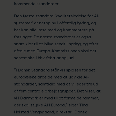
kommende standarder.
Den første standard ’kvalitetsledelse for AI-
systemer’ er netop nu i offentlig høring, og
her kan alle læse med og kommentere på
forslaget. De næste standarder er også
snart klar til at blive sendt i høring, og efter
aftale med Europa-Kommissionen skal det
senest ske i hhv. februar og juni.
”I Dansk Standard står vi i spidsen for det
europæiske arbejde med at udvikle AI-
standarder, samtidig med at vi leder tre ud
af fem centrale arbejdsgrupper. Det viser, at
vi i Danmark er med til at forme de rammer,
der skal styrke AI i Europa,” siger Tina
Helsted Vengsgaard, direktør i Dansk