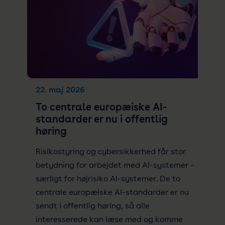
22. maj 2026
To centrale europæiske AI-
standarder er nu i offentlig
høring
Risikostyring og cybersikkerhed får stor
betydning for arbejdet med AI-systemer –
særligt for højrisiko AI-systemer. De to
centrale europæiske AI-standarder er nu
sendt i offentlig høring, så alle
interesserede kan læse med og komme