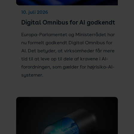
10. juli 2026
Digital Omnibus for AI godkendt
Europa-Parlamentet og Ministerrådet har
nu formelt godkendt Digital Omnibus for
AI. Det betyder, at virksomheder får mere
tid til at leve op til dele af kravene i AI-
forordningen, som gælder for højrisiko-AI-
systemer.