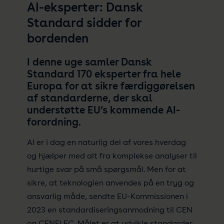
AI-eksperter: Dansk
Standard sidder for
bordenden
I denne uge samler Dansk
Standard 170 eksperter fra hele
Europa for at sikre færdiggørelsen
af standarderne, der skal
understøtte EU’s kommende AI-
forordning.
AI er i dag en naturlig del af vores hverdag
og hjælper med alt fra komplekse analyser til
hurtige svar på små spørgsmål. Men for at
sikre, at teknologien anvendes på en tryg og
ansvarlig måde, sendte EU-Kommissionen i
2023 en standardiseringsanmodning til CEN
og CENELEC. Målet er at udvikle standarder,