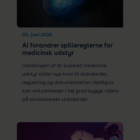
03. juni 2026
AI forandrer spillereglerne for
medicinsk udstyr
Udviklingen af AI-baseret medicinsk
udstyr stiller nye krav til standarder,
regulering og dokumentation. Heldigvis
kan virksomheder i høj grad bygge videre
på eksisterende standarder.