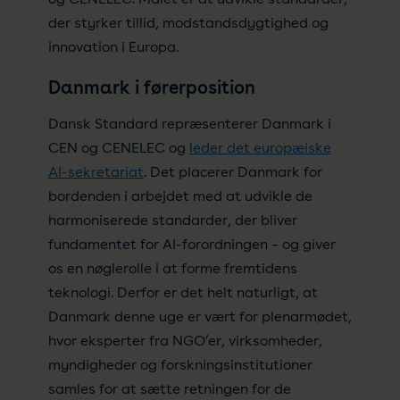
der styrker tillid, modstandsdygtighed og
innovation i Europa.
Danmark i førerposition
Dansk Standard repræsenterer Danmark i
CEN og CENELEC og
leder det europæiske
AI-sekretariat
. Det placerer Danmark for
bordenden i arbejdet med at udvikle de
harmoniserede standarder, der bliver
fundamentet for AI-forordningen – og giver
os en nøglerolle i at forme fremtidens
teknologi. Derfor er det helt naturligt, at
Danmark denne uge er vært for plenarmødet,
hvor eksperter fra NGO’er, virksomheder,
myndigheder og forskningsinstitutioner
samles for at sætte retningen for de